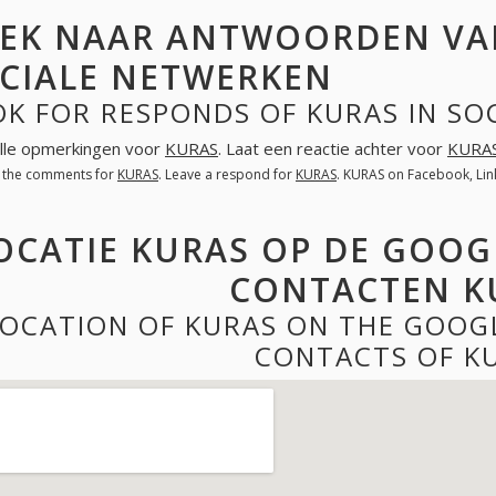
EK NAAR ANTWOORDEN VA
CIALE NETWERKEN
OK FOR RESPONDS OF KURAS IN SO
lle opmerkingen voor
KURAS
. Laat een reactie achter voor
KURA
l the comments for
KURAS
. Leave a respond for
KURAS
. KURAS on Facebook, Li
OCATIE KURAS OP DE GOOG
CONTACTEN K
LOCATION OF KURAS ON THE GOOG
CONTACTS OF K