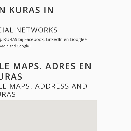
N KURAS IN
CIAL NETWORKS
S
. KURAS bij Facebook, LinkedIn en Google+
nkedIn and Google+
LE MAPS. ADRES EN
URAS
LE MAPS. ADDRESS AND
URAS