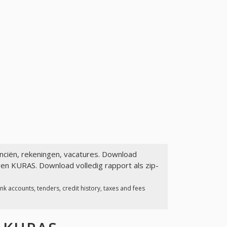
anciën, rekeningen, vacatures. Download
gen KURAS. Download volledig rapport als zip-
k accounts, tenders, credit history, taxes and fees