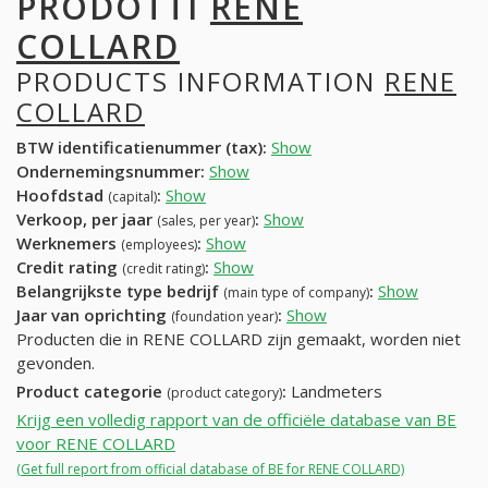
PRODOTTI
RENE
COLLARD
PRODUCTS INFORMATION
RENE
COLLARD
BTW identificatienummer (tax):
Show
Ondernemingsnummer:
Show
Hoofdstad
:
Show
(capital)
Verkoop, per jaar
:
Show
(sales, per year)
Werknemers
:
Show
(employees)
Credit rating
:
Show
(credit rating)
Belangrijkste type bedrijf
:
Show
(main type of company)
Jaar van oprichting
:
Show
(foundation year)
Producten die in RENE COLLARD zijn gemaakt, worden niet
gevonden.
Product categorie
:
Landmeters
(product category)
Krijg een volledig rapport van de officiële database van BE
voor RENE COLLARD
(Get full report from official database of BE for RENE COLLARD)