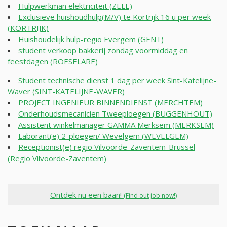
Hulpwerkman elektriciteit (ZELE)
Exclusieve huishoudhulp(M/V) te Kortrijk 16 u per week
(KORTRIJK)
Huishoudelijk hulp-regio Evergem (GENT)
student verkoop bakkerij zondag voormiddag en
feestdagen (ROESELARE)
Student technische dienst 1 dag per week Sint-Katelijne-
Waver (SINT-KATELIJNE-WAVER)
PROJECT INGENIEUR BINNENDIENST (MERCHTEM)
Onderhoudsmecanicien Tweeploegen (BUGGENHOUT)
Assistent winkelmanager GAMMA Merksem (MERKSEM)
Laborant(e) 2-ploegen/ Wevelgem (WEVELGEM)
Receptionist(e) regio Vilvoorde-Zaventem-Brussel
(Regio Vilvoorde-Zaventem)
Ontdek nu een baan!
(Find out job now!)