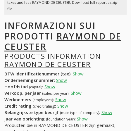
taxes and fees RAYMOND DE CEUSTER. Download full report as zip-
file.
INFORMAZIONI SUI
PRODOTTI
RAYMOND DE
CEUSTER
PRODUCTS INFORMATION
RAYMOND DE CEUSTER
BTW identificatienummer (tax):
Show
Ondernemingsnummer:
Show
Hoofdstad
:
Show
(capital)
Verkoop, per jaar
:
Show
(sales, per year)
Werknemers
:
Show
(employees)
Credit rating
:
Show
(credit rating)
Belangrijkste type bedrijf
:
Show
(main type of company)
Jaar van oprichting
:
Show
(foundation year)
Producten die in RAYMOND DE CEUSTER zijn gemaakt,