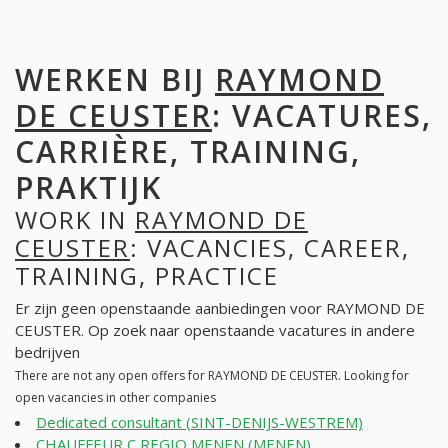
WERKEN BIJ
RAYMOND
DE CEUSTER
: VACATURES,
CARRIÈRE, TRAINING,
PRAKTIJK
WORK IN
RAYMOND DE
CEUSTER
: VACANCIES, CAREER,
TRAINING, PRACTICE
Er zijn geen openstaande aanbiedingen voor RAYMOND DE
CEUSTER. Op zoek naar openstaande vacatures in andere
bedrijven
There are not any open offers for RAYMOND DE CEUSTER. Looking for
open vacancies in other companies
Dedicated consultant (SINT-DENIJS-WESTREM)
CHAUFFEUR C REGIO MENEN (MENEN)