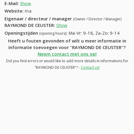
E-Mail:
Show
Website:
n\a
Eigenaar / directeur / manager
(Owner / Director / Manager)
RAYMOND DE CEUSTER
:
Show
Openingstijden
:
Ma-Vr: 9-18, Za-Zo: 9-14
(opening hours)
Heeft u fouten gevonden of wilt u meer informatie in
informatie toevoegen voor "RAYMOND DE CEUSTER"?
Neem contact met ons op!
Did you find errors or would like to add more details in informations for
"RAYMOND DE CEUSTER"? -
Contact us!