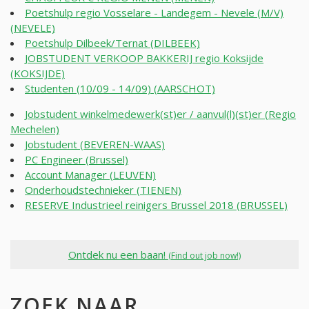
Poetshulp regio Vosselare - Landegem - Nevele (M/V)
(NEVELE)
Poetshulp Dilbeek/Ternat (DILBEEK)
JOBSTUDENT VERKOOP BAKKERIJ regio Koksijde
(KOKSIJDE)
Studenten (10/09 - 14/09) (AARSCHOT)
Jobstudent winkelmedewerk(st)er / aanvul(l)(st)er (Regio
Mechelen)
Jobstudent (BEVEREN-WAAS)
PC Engineer (Brussel)
Account Manager (LEUVEN)
Onderhoudstechnieker (TIENEN)
RESERVE Industrieel reinigers Brussel 2018 (BRUSSEL)
Ontdek nu een baan!
(Find out job now!)
ZOEK NAAR