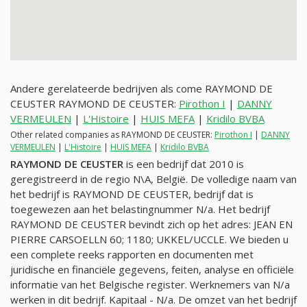
Andere gerelateerde bedrijven als come RAYMOND DE
CEUSTER RAYMOND DE CEUSTER:
Pirothon I
|
DANNY
VERMEULEN
|
L'Histoire
|
HUIS MEFA
|
Kridilo BVBA
Other related companies as RAYMOND DE CEUSTER:
Pirothon I
|
DANNY
VERMEULEN
|
L'Histoire
|
HUIS MEFA
|
Kridilo BVBA
RAYMOND DE CEUSTER
is een bedrijf dat 2010 is
geregistreerd in de regio N\A, België. De volledige naam van
het bedrijf is RAYMOND DE CEUSTER, bedrijf dat is
toegewezen aan het belastingnummer
N/a
. Het bedrijf
RAYMOND DE CEUSTER bevindt zich op het adres: JEAN EN
PIERRE CARSOELLN 60; 1180; UKKEL/UCCLE. We bieden u
een complete reeks rapporten en documenten met
juridische en financiële gegevens, feiten, analyse en officiële
informatie van het Belgische register. Werknemers van
N/a
werken in dit bedrijf. Kapitaal -
N/a
. De omzet van het bedrijf