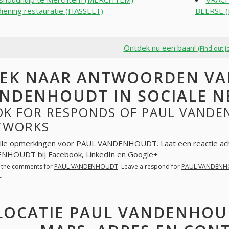
iening restauratie (HASSELT)
BEERSE (
Ontdek nu een baan!
(Find out j
EK NAAR ANTWOORDEN VA
NDENHOUDT IN SOCIALE 
OK FOR RESPONDS OF PAUL VANDE
TWORKS
lle opmerkingen voor
PAUL VANDENHOUDT
. Laat een reactie a
NHOUDT bij Facebook, LinkedIn en Google+
l the comments for
PAUL VANDENHOUDT
. Leave a respond for
PAUL VANDEN
+
LOCATIE PAUL VANDENHOU