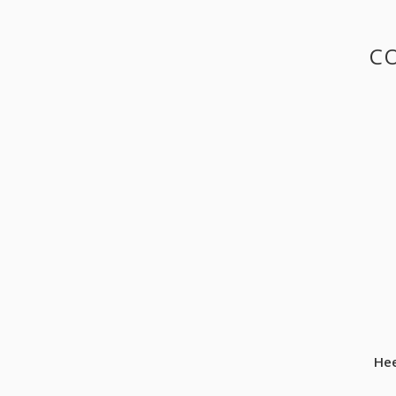
C
Hee