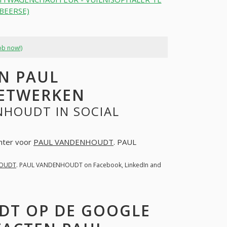
BEERSE)
ob now!)
N PAUL
NETWERKEN
NHOUDT IN SOCIAL
chter voor
PAUL VANDENHOUDT
. PAUL
HOUDT
. PAUL VANDENHOUDT on Facebook, LinkedIn and
DT OP DE GOOGLE