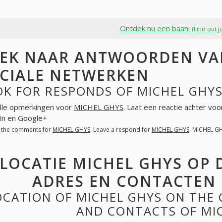
Ontdek nu een baan!
(Find out j
EK NAAR ANTWOORDEN VAN
CIALE NETWERKEN
K FOR RESPONDS OF MICHEL GHYS
lle opmerkingen voor
MICHEL GHYS
. Laat een reactie achter vo
In en Google+
l the comments for
MICHEL GHYS
. Leave a respond for
MICHEL GHYS
. MICHEL G
LOCATIE MICHEL GHYS OP 
ADRES EN CONTACTEN 
OCATION OF MICHEL GHYS ON THE
AND CONTACTS OF MI