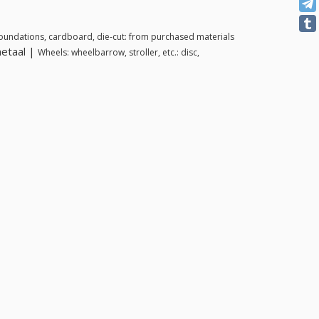
oundations, cardboard, die-cut: from purchased materials
metaal |
Wheels: wheelbarrow, stroller, etc.: disc,