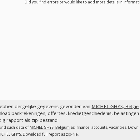
Did you find errors or would like to add more details in informa
ebben dergelijke gegevens gevonden van
MICHEL GHYS, België
load bankrekeningen, offertes, kredietgeschiedenis, belasting
dig rapport als zip-bestand.
und such data of
MICHEL GHYS, Belgium
as: finance, accounts, vacancies. Downl
ICHEL GHYS. Download full report as zip-file.