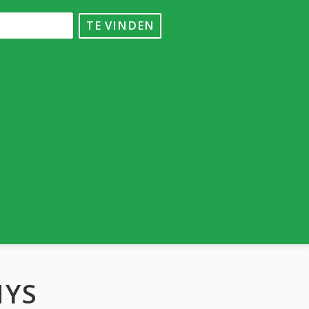
TE VINDEN
HYS