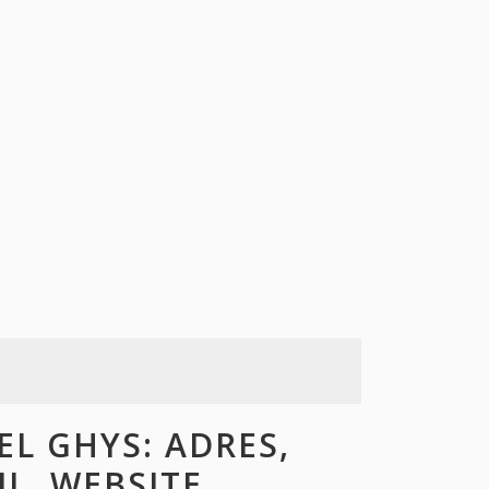
L GHYS: ADRES,
L, WEBSITE,