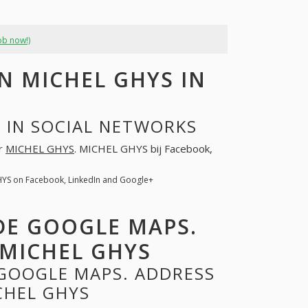
ob now!)
 MICHEL GHYS IN
 IN SOCIAL NETWORKS
or
MICHEL GHYS
. MICHEL GHYS bij Facebook,
HYS on Facebook, LinkedIn and Google+
DE GOOGLE MAPS.
MICHEL GHYS
 GOOGLE MAPS. ADDRESS
CHEL GHYS