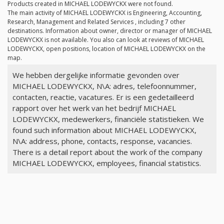
Products created in MICHAEL LODEWYCKX were not found.
The main activity of MICHAEL LODEWYCKX is Engineering, Accounting,
Research, Management and Related Services , including 7 other
destinations. Information about owner, director or manager of MICHAEL
LODEWYCKX is not available. You also can look at reviews of MICHAEL
LODEWYCKX, open positions, location of MICHAEL LODEWYCKX on the
map.
We hebben dergelijke informatie gevonden over
MICHAEL LODEWYCKX, N\A: adres, telefoonnummer,
contacten, reactie, vacatures. Er is een gedetailleerd
rapport over het werk van het bedrijf MICHAEL
LODEWYCKX, medewerkers, financiële statistieken. We
found such information about MICHAEL LODEWYCKX,
N\A: address, phone, contacts, response, vacancies.
There is a detail report about the work of the company
MICHAEL LODEWYCKX, employees, financial statistics.