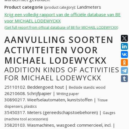
Product categorie
:
Landmeters
(product category)
Krijg een volledig rapport van de officiële database van BE
voor MICHAEL LODEWYCKX
(Get full report from official database of BE for MICHAEL LODEWYCKX)
AANVULLING SOORTEN
ACTIVITEITEN VOOR
MICHAEL LODEWYCKX
ADDITION KINDS OF ACTIVITIES
FOR MICHAEL LODEWYCKX
25110102. Beddengoed: hout |
Bedside stands: wood
26210608. Schrijfpapier |
Writing paper
30890217. Weefselautomaten, kunststoffen |
Tissue
dispensers, plastics
35450317. Meters (gereedschapstoebehoren) |
Gauges
(machine tool accessories)
35820103. Wasmachines, wasgoed: commercieel, incl. |