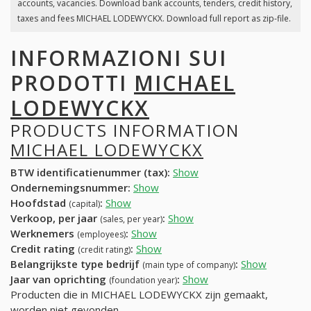
accounts, vacancies. Download bank accounts, tenders, credit history,
taxes and fees MICHAEL LODEWYCKX. Download full report as zip-file.
INFORMAZIONI SUI
PRODOTTI
MICHAEL
LODEWYCKX
PRODUCTS INFORMATION
MICHAEL LODEWYCKX
BTW identificatienummer (tax):
Show
Ondernemingsnummer:
Show
Hoofdstad
:
Show
(capital)
Verkoop, per jaar
:
Show
(sales, per year)
Werknemers
:
Show
(employees)
Credit rating
:
Show
(credit rating)
Belangrijkste type bedrijf
:
Show
(main type of company)
Jaar van oprichting
:
Show
(foundation year)
Producten die in MICHAEL LODEWYCKX zijn gemaakt,
worden niet gevonden.