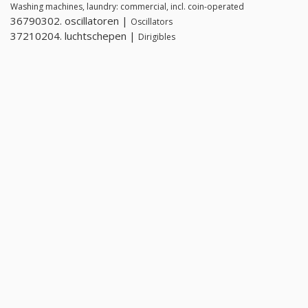
Washing machines, laundry: commercial, incl. coin-operated
36790302. oscillatoren |
Oscillators
37210204. luchtschepen |
Dirigibles