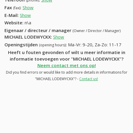
(phone)
Fax
:
Show
+32 (15) 899-46-88
(fax)
E-Mail:
Show
Website:
n\a
Eigenaar / directeur / manager
(Owner / Director / Manager)
MICHAEL LODEWYCKX
:
Show
Openingstijden
:
Ma-Vr: 9-20, Za-Zo: 11-17
(opening hours)
Heeft u fouten gevonden of wilt u meer informatie in
informatie toevoegen voor "MICHAEL LODEWYCKX"?
Neem contact met ons op!
Did you find errors or would like to add more details in informations for
"MICHAEL LODEWYCKX"? -
Contact us!