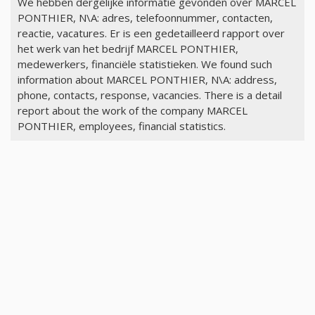
We hebben dergelijke informatie gevonden over MARCEL
PONTHIER, N\A: adres, telefoonnummer, contacten,
reactie, vacatures. Er is een gedetailleerd rapport over
het werk van het bedrijf MARCEL PONTHIER,
medewerkers, financiële statistieken. We found such
information about MARCEL PONTHIER, N\A: address,
phone, contacts, response, vacancies. There is a detail
report about the work of the company MARCEL
PONTHIER, employees, financial statistics.