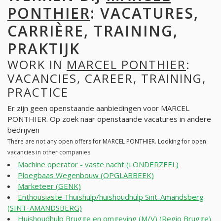
PONTHIER
: VACATURES,
CARRIÈRE, TRAINING,
PRAKTIJK
WORK IN
MARCEL PONTHIER
:
VACANCIES, CAREER, TRAINING,
PRACTICE
Er zijn geen openstaande aanbiedingen voor MARCEL
PONTHIER. Op zoek naar openstaande vacatures in andere
bedrijven
There are not any open offers for MARCEL PONTHIER. Looking for open
vacancies in other companies
Machine operator - vaste nacht (LONDERZEEL)
Ploegbaas Wegenbouw (OPGLABBEEK)
Marketeer (GENK)
Enthousiaste Thuishulp/huishoudhulp Sint-Amandsberg
(SINT-AMANDSBERG)
Huishoudhulp Brugge en omgeving (M/V) (Regio Brugge)