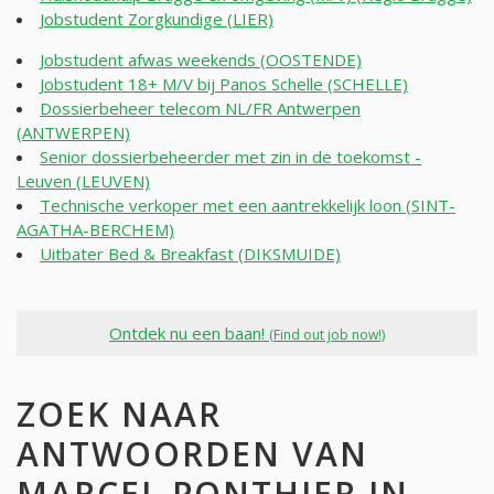
Jobstudent Zorgkundige (LIER)
Jobstudent afwas weekends (OOSTENDE)
Jobstudent 18+ M/V bij Panos Schelle (SCHELLE)
Dossierbeheer telecom NL/FR Antwerpen
(ANTWERPEN)
Senior dossierbeheerder met zin in de toekomst -
Leuven (LEUVEN)
Technische verkoper met een aantrekkelijk loon (SINT-
AGATHA-BERCHEM)
Uitbater Bed & Breakfast (DIKSMUIDE)
Ontdek nu een baan!
(Find out job now!)
ZOEK NAAR
ANTWOORDEN VAN
MARCEL PONTHIER IN