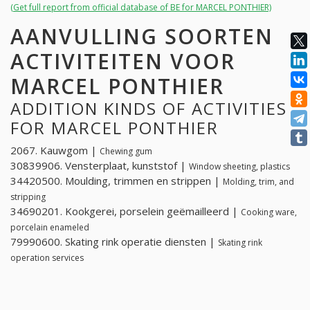
(Get full report from official database of BE for MARCEL PONTHIER)
AANVULLING SOORTEN
ACTIVITEITEN VOOR
MARCEL PONTHIER
ADDITION KINDS OF ACTIVITIES
FOR MARCEL PONTHIER
2067. Kauwgom |
Chewing gum
30839906. Vensterplaat, kunststof |
Window sheeting, plastics
34420500. Moulding, trimmen en strippen |
Molding, trim, and
stripping
34690201. Kookgerei, porselein geëmailleerd |
Cooking ware,
porcelain enameled
79990600. Skating rink operatie diensten |
Skating rink
operation services