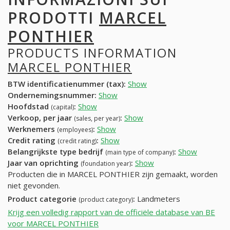
PRODOTTI
MARCEL
PONTHIER
PRODUCTS INFORMATION
MARCEL PONTHIER
BTW identificatienummer (tax):
Show
Ondernemingsnummer:
Show
Hoofdstad
:
Show
(capital)
Verkoop, per jaar
:
Show
(sales, per year)
Werknemers
:
Show
(employees)
Credit rating
:
Show
(credit rating)
Belangrijkste type bedrijf
:
Show
(main type of company)
Jaar van oprichting
:
Show
(foundation year)
Producten die in MARCEL PONTHIER zijn gemaakt, worden
niet gevonden.
Product categorie
:
Landmeters
(product category)
Krijg een volledig rapport van de officiële database van BE
voor MARCEL PONTHIER