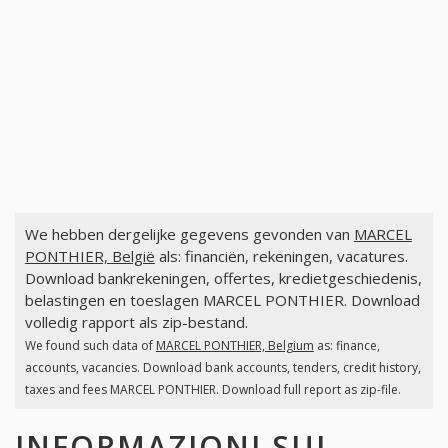
We hebben dergelijke gegevens gevonden van
MARCEL
PONTHIER, België
als: financiën, rekeningen, vacatures.
Download bankrekeningen, offertes, kredietgeschiedenis,
belastingen en toeslagen MARCEL PONTHIER. Download
volledig rapport als zip-bestand.
We found such data of
MARCEL PONTHIER, Belgium
as: finance,
accounts, vacancies. Download bank accounts, tenders, credit history,
taxes and fees MARCEL PONTHIER. Download full report as zip-file.
INFORMAZIONI SUI