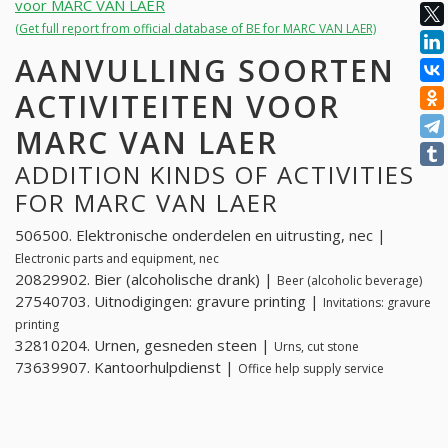
voor MARC VAN LAER
(Get full report from official database of BE for MARC VAN LAER)
AANVULLING SOORTEN
ACTIVITEITEN VOOR
MARC VAN LAER
ADDITION KINDS OF ACTIVITIES
FOR MARC VAN LAER
506500. Elektronische onderdelen en uitrusting, nec |
Electronic parts and equipment, nec
20829902. Bier (alcoholische drank) |
Beer (alcoholic beverage)
27540703. Uitnodigingen: gravure printing |
Invitations: gravure
printing
32810204. Urnen, gesneden steen |
Urns, cut stone
73639907. Kantoorhulpdienst |
Office help supply service