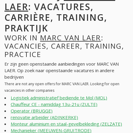
LAER
: VACATURES,
CARRIÈRE, TRAINING,
PRAKTIJK
WORK IN
MARC VAN LAER
:
VACANCIES, CAREER, TRAINING,
PRACTICE
Er zijn geen openstaande aanbiedingen voor MARC VAN
LAER. Op zoek naar openstaande vacatures in andere
bedrijven
There are not any open offers for MARC VAN LAER. Looking for open
vacancies in other companies
Logistiek administratief bediende te Mol (MOL)
Chauffeur CE - namiddag 13u-21u (ZULTE)
Operator (BRUGGE)
renovatie arbeider (ADINKERKE)
Monteur aluminium en staal-gevelbekleding (ZELZATE)
Mechanieker (MEEUWEN-GRUITRODE)