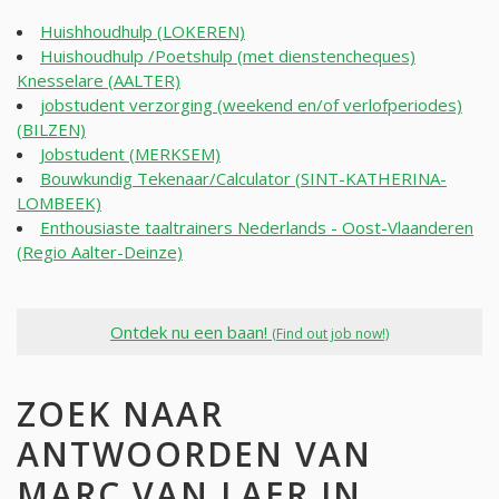
Huishhoudhulp (LOKEREN)
Huishoudhulp /Poetshulp (met dienstencheques)
Knesselare (AALTER)
jobstudent verzorging (weekend en/of verlofperiodes)
(BILZEN)
Jobstudent (MERKSEM)
Bouwkundig Tekenaar/Calculator (SINT-KATHERINA-
LOMBEEK)
Enthousiaste taaltrainers Nederlands - Oost-Vlaanderen
(Regio Aalter-Deinze)
Ontdek nu een baan!
(Find out job now!)
ZOEK NAAR
ANTWOORDEN VAN
MARC VAN LAER IN