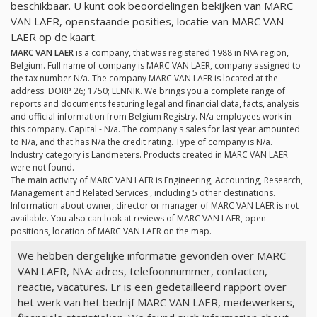
beschikbaar. U kunt ook beoordelingen bekijken van MARC
VAN LAER, openstaande posities, locatie van MARC VAN
LAER op de kaart.
MARC VAN LAER
is a company, that was registered 1988 in N\A region,
Belgium. Full name of company is MARC VAN LAER, company assigned to
the tax number
N/a
. The company MARC VAN LAER is located at the
address: DORP 26; 1750; LENNIK. We brings you a complete range of
reports and documents featuring legal and financial data, facts, analysis
and official information from Belgium Registry.
N/a
employees work in
this company. Capital -
N/a
. The company's sales for last year amounted
to
N/a
, and that has
N/a
the credit rating. Type of company is
N/a
.
Industry category is Landmeters. Products created in MARC VAN LAER
were not found.
The main activity of MARC VAN LAER is Engineering, Accounting, Research,
Management and Related Services , including 5 other destinations.
Information about owner, director or manager of MARC VAN LAER is not
available. You also can look at reviews of MARC VAN LAER, open
positions, location of MARC VAN LAER on the map.
We hebben dergelijke informatie gevonden over MARC
VAN LAER, N\A: adres, telefoonnummer, contacten,
reactie, vacatures. Er is een gedetailleerd rapport over
het werk van het bedrijf MARC VAN LAER, medewerkers,