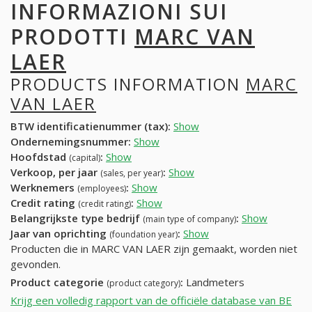
INFORMAZIONI SUI
PRODOTTI
MARC VAN
LAER
PRODUCTS INFORMATION
MARC
VAN LAER
BTW identificatienummer (tax):
Show
Ondernemingsnummer:
Show
Hoofdstad
:
Show
(capital)
Verkoop, per jaar
:
Show
(sales, per year)
Werknemers
:
Show
(employees)
Credit rating
:
Show
(credit rating)
Belangrijkste type bedrijf
:
Show
(main type of company)
Jaar van oprichting
:
Show
(foundation year)
Producten die in MARC VAN LAER zijn gemaakt, worden niet
gevonden.
Product categorie
:
Landmeters
(product category)
Krijg een volledig rapport van de officiële database van BE