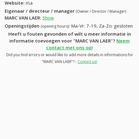
Website:
n\a
Eigenaar / directeur / manager
(Owner / Director / Manager)
MARC VAN LAER
:
Show
Openingstijden
:
Ma-Vr: 7-19, Za-Zo: gesloten
(opening hours)
Heeft u fouten gevonden of wilt u meer informatie in
informatie toevoegen voor "MARC VAN LAER"?
Neem
contact met ons op!
Did you find errors or would like to add more details in informations for
"MARC VAN LAER"? -
Contact us!