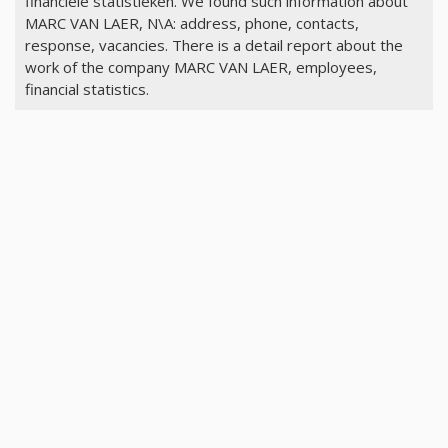
financiële statistieken. We found such information about
MARC VAN LAER, N\A: address, phone, contacts,
response, vacancies. There is a detail report about the
work of the company MARC VAN LAER, employees,
financial statistics.