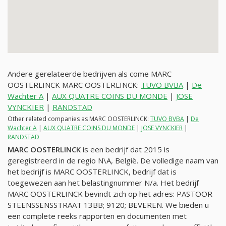
Andere gerelateerde bedrijven als come MARC
OOSTERLINCK MARC OOSTERLINCK:
TUVO BVBA
|
De
Wachter A
|
AUX QUATRE COINS DU MONDE
|
JOSE
VYNCKIER
|
RANDSTAD
Other related companies as MARC OOSTERLINCK:
TUVO BVBA
|
De
Wachter A
|
AUX QUATRE COINS DU MONDE
|
JOSE VYNCKIER
|
RANDSTAD
MARC OOSTERLINCK
is een bedrijf dat 2015 is
geregistreerd in de regio N\A, België. De volledige naam van
het bedrijf is MARC OOSTERLINCK, bedrijf dat is
toegewezen aan het belastingnummer
N/a
. Het bedrijf
MARC OOSTERLINCK bevindt zich op het adres: PASTOOR
STEENSSENSSTRAAT 13BB; 9120; BEVEREN. We bieden u
een complete reeks rapporten en documenten met