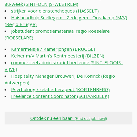
8u/week (SINT-DENIJS-WESTREM)
strijken voor dienstencheques (HASSELT)
Huishoudhulp Snellegem - Zedelgem - Oostkamp (M/V)
(Regio Brugge)
Jobstudent promotiemateriaal regio Roeselare
(ROESELARE)
Kamermeisje / Kamerjongen (BRUGGE)
Kelner m/v Martin's Rentmeesterij (BILZEN)
commercieel administratief bediende (SINT-ELOOIS-
VIJVE)
Hospitality Manager Brouwerij De Koninck (Regio
Antwerpen)
Psycholoog / relatietherapeut (KORTENBERG)
Freelance Content Coordinator (SCHAARBEEK)
Ontdek nu een baan!
(Find out job now!)