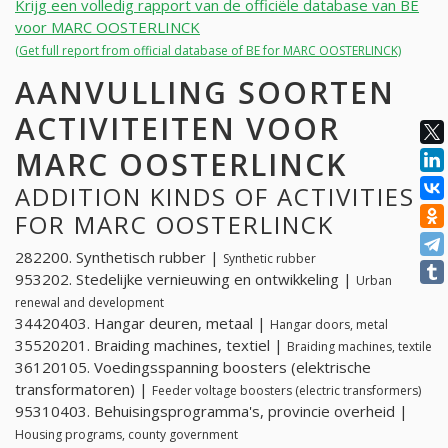
Krijg een volledig rapport van de officiële database van BE
voor MARC OOSTERLINCK
(Get full report from official database of BE for MARC OOSTERLINCK)
AANVULLING SOORTEN
ACTIVITEITEN VOOR
MARC OOSTERLINCK
ADDITION KINDS OF ACTIVITIES
FOR MARC OOSTERLINCK
282200. Synthetisch rubber |
Synthetic rubber
953202. Stedelijke vernieuwing en ontwikkeling |
Urban
renewal and development
34420403. Hangar deuren, metaal |
Hangar doors, metal
35520201. Braiding machines, textiel |
Braiding machines, textile
36120105. Voedingsspanning boosters (elektrische
transformatoren) |
Feeder voltage boosters (electric transformers)
95310403. Behuisingsprogramma's, provincie overheid |
Housing programs, county government