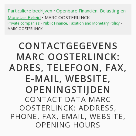
Particuliere bedrijven
•
Openbare Financiën, Belasting en
Monetair Beleid
• MARC OOSTERLINCK
Private companies
•
Public Finance, Taxation and Monetary Policy
•
MARC OOSTERLINCK
CONTACTGEGEVENS
MARC OOSTERLINCK:
ADRES, TELEFOON, FAX,
E-MAIL, WEBSITE,
OPENINGSTIJDEN
CONTACT DATA MARC
OOSTERLINCK: ADDRESS,
PHONE, FAX, EMAIL, WEBSITE,
OPENING HOURS