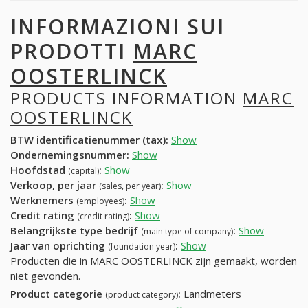
INFORMAZIONI SUI
PRODOTTI
MARC
OOSTERLINCK
PRODUCTS INFORMATION
MARC
OOSTERLINCK
BTW identificatienummer (tax):
Show
Ondernemingsnummer:
Show
Hoofdstad
:
Show
(capital)
Verkoop, per jaar
:
Show
(sales, per year)
Werknemers
:
Show
(employees)
Credit rating
:
Show
(credit rating)
Belangrijkste type bedrijf
:
Show
(main type of company)
Jaar van oprichting
:
Show
(foundation year)
Producten die in MARC OOSTERLINCK zijn gemaakt, worden
niet gevonden.
Product categorie
:
Landmeters
(product category)