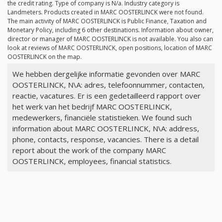
the credit rating. Type of company is
N/a
. Industry category is
Landmeters. Products created in MARC OOSTERLINCK were not found.
The main activity of MARC OOSTERLINCK is Public Finance, Taxation and
Monetary Policy, including 6 other destinations. Information about owner,
director or manager of MARC OOSTERLINCK is not available. You also can
look at reviews of MARC OOSTERLINCK, open positions, location of MARC
OOSTERLINCK on the map.
We hebben dergelijke informatie gevonden over MARC
OOSTERLINCK, N\A: adres, telefoonnummer, contacten,
reactie, vacatures. Er is een gedetailleerd rapport over
het werk van het bedrijf MARC OOSTERLINCK,
medewerkers, financiële statistieken. We found such
information about MARC OOSTERLINCK, N\A: address,
phone, contacts, response, vacancies. There is a detail
report about the work of the company MARC
OOSTERLINCK, employees, financial statistics.