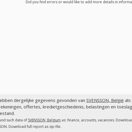
Did you find errors or would like to add more details in inform
ebben dergelijke gegevens gevonden van
SVENSSON, België
als:
ekeningen, offertes, kredietgeschiedenis, belastingen en toesl
estand.
und such data of
SVENSSON, Belgium
as: finance, accounts, vacancies. Download
ON. Download full report as zip-file.