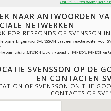
Ontdek nu een baan!
(Find out j
EK NAAR ANTWOORDEN VA
CIALE NETWERKEN
OK FOR RESPONDS OF SVENSSON I
lle opmerkingen voor
SVENSSON
. Laat een reactie achter voor
S
e+
l the comments for
SVENSSON
. Leave a respond for
SVENSSON
. SVENSSON on Fa
OCATIE SVENSSON OP DE G
EN CONTACTEN S
CATION OF SVENSSON ON THE GOO
CONTACTS OF SVE