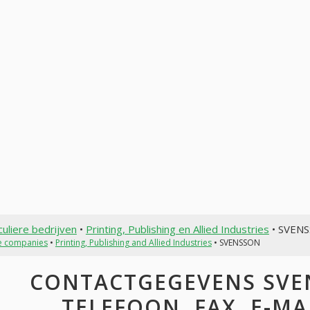
culiere bedrijven
•
Printing, Publishing en Allied Industries
• SVEN
te companies
•
Printing, Publishing and Allied Industries
• SVENSSON
CONTACTGEGEVENS SVEN
TELEFOON, FAX, E-MAI