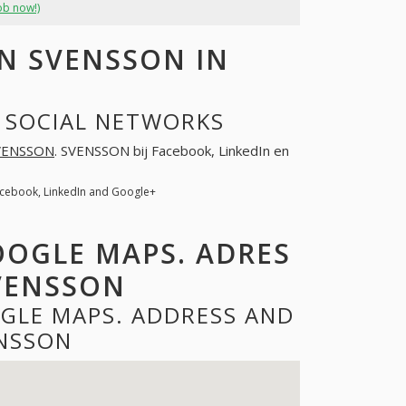
ob now!)
N SVENSSON IN
N SOCIAL NETWORKS
VENSSON
. SVENSSON bij Facebook, LinkedIn en
cebook, LinkedIn and Google+
OOGLE MAPS. ADRES
VENSSON
GLE MAPS. ADDRESS AND
NSSON