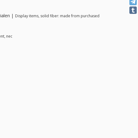
ialen |
Display items, solid fiber: made from purchased
ent, nec