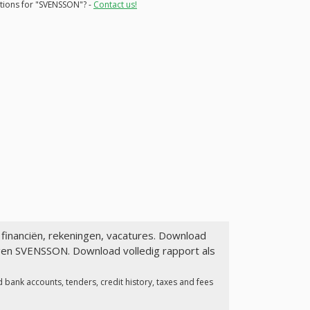
ations for "SVENSSON"? -
Contact us!
 financiën, rekeningen, vacatures. Download
agen SVENSSON. Download volledig rapport als
 bank accounts, tenders, credit history, taxes and fees