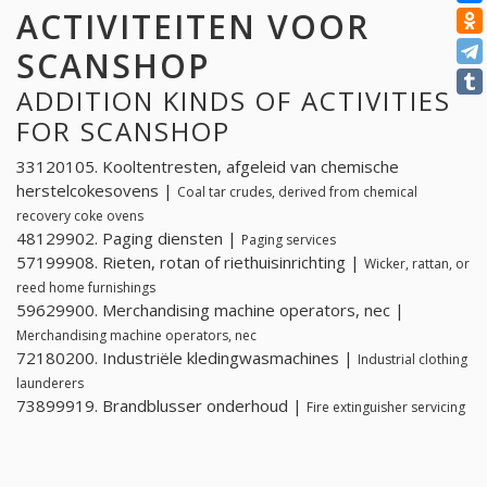
ACTIVITEITEN VOOR
SCANSHOP
ADDITION KINDS OF ACTIVITIES
FOR SCANSHOP
33120105. Kooltentresten, afgeleid van chemische
herstelcokesovens |
Coal tar crudes, derived from chemical
recovery coke ovens
48129902. Paging diensten |
Paging services
57199908. Rieten, rotan of riethuisinrichting |
Wicker, rattan, or
reed home furnishings
59629900. Merchandising machine operators, nec |
Merchandising machine operators, nec
72180200. Industriële kledingwasmachines |
Industrial clothing
launderers
73899919. Brandblusser onderhoud |
Fire extinguisher servicing