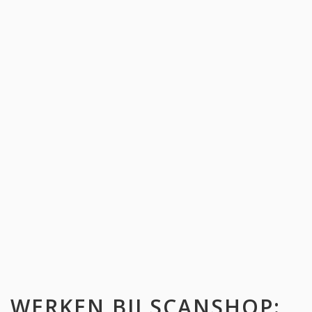
WERKEN BIJ
SCANSHOP
: