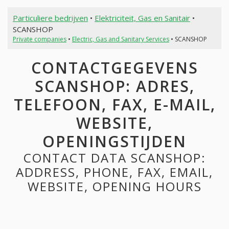
Particuliere bedrijven
•
Elektriciteit, Gas en Sanitair
•
SCANSHOP
Private companies
•
Electric, Gas and Sanitary Services
• SCANSHOP
CONTACTGEGEVENS
SCANSHOP: ADRES,
TELEFOON, FAX, E-MAIL,
WEBSITE,
OPENINGSTIJDEN
CONTACT DATA SCANSHOP:
ADDRESS, PHONE, FAX, EMAIL,
WEBSITE, OPENING HOURS