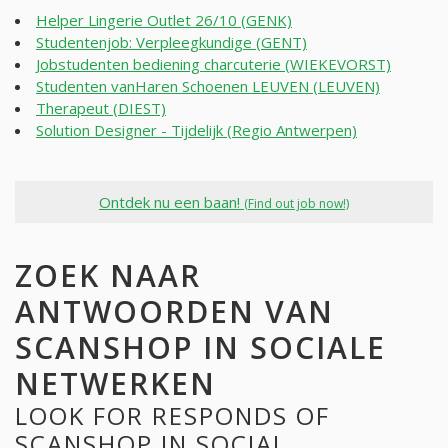
Helper Lingerie Outlet 26/10 (GENK)
Studentenjob: Verpleegkundige (GENT)
Jobstudenten bediening charcuterie (WIEKEVORST)
Studenten vanHaren Schoenen LEUVEN (LEUVEN)
Therapeut (DIEST)
Solution Designer - Tijdelijk (Regio Antwerpen)
Ontdek nu een baan!
(Find out job now!)
ZOEK NAAR
ANTWOORDEN VAN
SCANSHOP IN SOCIALE
NETWERKEN
LOOK FOR RESPONDS OF
SCANSHOP IN SOCIAL