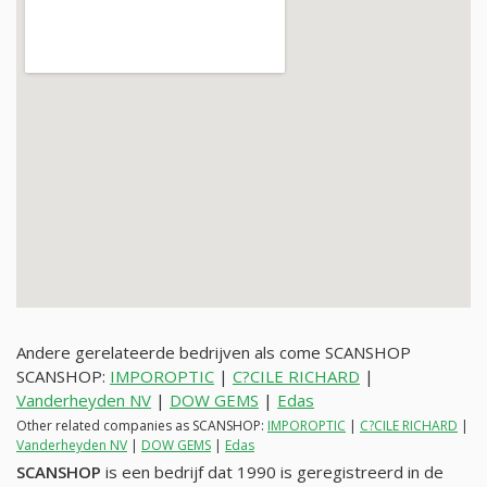
Andere gerelateerde bedrijven als come SCANSHOP
SCANSHOP:
IMPOROPTIC
|
C?CILE RICHARD
|
Vanderheyden NV
|
DOW GEMS
|
Edas
Other related companies as SCANSHOP:
IMPOROPTIC
|
C?CILE RICHARD
|
Vanderheyden NV
|
DOW GEMS
|
Edas
SCANSHOP
is een bedrijf dat 1990 is geregistreerd in de