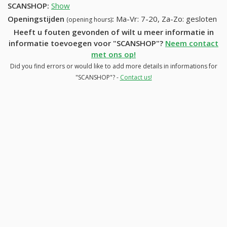
SCANSHOP
:
Show
Openingstijden
:
Ma-Vr: 7-20, Za-Zo: gesloten
(opening hours)
Heeft u fouten gevonden of wilt u meer informatie in
informatie toevoegen voor "SCANSHOP"?
Neem contact
met ons op!
Did you find errors or would like to add more details in informations for
"SCANSHOP"? -
Contact us!