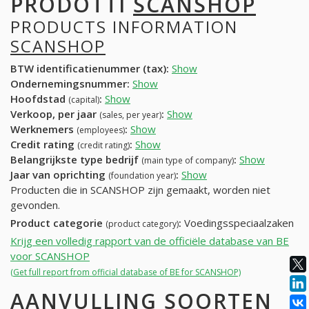
PRODOTTI
SCANSHOP
PRODUCTS INFORMATION
SCANSHOP
BTW identificatienummer (tax):
Show
Ondernemingsnummer:
Show
Hoofdstad
:
Show
(capital)
Verkoop, per jaar
:
Show
(sales, per year)
Werknemers
:
Show
(employees)
Credit rating
:
Show
(credit rating)
Belangrijkste type bedrijf
:
Show
(main type of company)
Jaar van oprichting
:
Show
(foundation year)
Producten die in SCANSHOP zijn gemaakt, worden niet
gevonden.
Product categorie
:
Voedingsspeciaalzaken
(product category)
Krijg een volledig rapport van de officiële database van BE
voor SCANSHOP
(Get full report from official database of BE for SCANSHOP)
AANVULLING SOORTEN