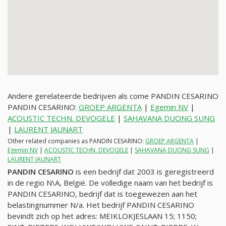
Andere gerelateerde bedrijven als come PANDIN CESARINO
PANDIN CESARINO:
GROEP ARGENTA
|
Egemin NV
|
ACOUSTIC TECHN. DEVOGELE
|
SAHAVANA DUONG SUNG
|
LAURENT JAUNART
Other related companies as PANDIN CESARINO:
GROEP ARGENTA
|
Egemin NV
|
ACOUSTIC TECHN. DEVOGELE
|
SAHAVANA DUONG SUNG
|
LAURENT JAUNART
PANDIN CESARINO
is een bedrijf dat 2003 is geregistreerd
in de regio N\A, België. De volledige naam van het bedrijf is
PANDIN CESARINO, bedrijf dat is toegewezen aan het
belastingnummer
N/a
. Het bedrijf PANDIN CESARINO
bevindt zich op het adres: MEIKLOKJESLAAN 15; 1150;