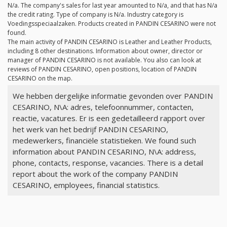
N/a
. The company's sales for last year amounted to
N/a
, and that has
N/a
the credit rating. Type of company is
N/a
. Industry category is
Voedingsspeciaalzaken. Products created in PANDIN CESARINO were not
found.
The main activity of PANDIN CESARINO is Leather and Leather Products,
including 8 other destinations. Information about owner, director or
manager of PANDIN CESARINO is not available. You also can look at
reviews of PANDIN CESARINO, open positions, location of PANDIN
CESARINO on the map.
We hebben dergelijke informatie gevonden over PANDIN
CESARINO, N\A: adres, telefoonnummer, contacten,
reactie, vacatures. Er is een gedetailleerd rapport over
het werk van het bedrijf PANDIN CESARINO,
medewerkers, financiële statistieken. We found such
information about PANDIN CESARINO, N\A: address,
phone, contacts, response, vacancies. There is a detail
report about the work of the company PANDIN
CESARINO, employees, financial statistics.