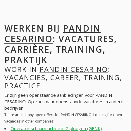
WERKEN BIJ
PANDIN
CESARINO
: VACATURES,
CARRIÈRE, TRAINING,
PRAKTIJK
WORK IN
PANDIN CESARINO
:
VACANCIES, CAREER, TRAINING,
PRACTICE
Er zijn geen openstaande aanbiedingen voor PANDIN
CESARINO. Op zoek naar openstaande vacatures in andere
bedrijven
There are not any open offers for PANDIN CESARINO. Looking for open
vacancies in other companies
Operator schuurmachine in 2 ploegen (GENK)