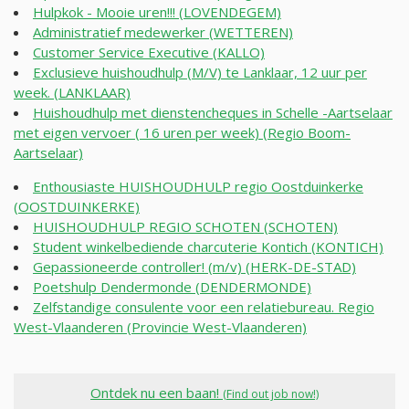
Hulpkok - Mooie uren!!! (LOVENDEGEM)
Administratief medewerker (WETTEREN)
Customer Service Executive (KALLO)
Exclusieve huishoudhulp (M/V) te Lanklaar, 12 uur per
week. (LANKLAAR)
Huishoudhulp met dienstencheques in Schelle -Aartselaar
met eigen vervoer ( 16 uren per week) (Regio Boom-
Aartselaar)
Enthousiaste HUISHOUDHULP regio Oostduinkerke
(OOSTDUINKERKE)
HUISHOUDHULP REGIO SCHOTEN (SCHOTEN)
Student winkelbediende charcuterie Kontich (KONTICH)
Gepassioneerde controller! (m/v) (HERK-DE-STAD)
Poetshulp Dendermonde (DENDERMONDE)
Zelfstandige consulente voor een relatiebureau. Regio
West-Vlaanderen (Provincie West-Vlaanderen)
Ontdek nu een baan!
(Find out job now!)