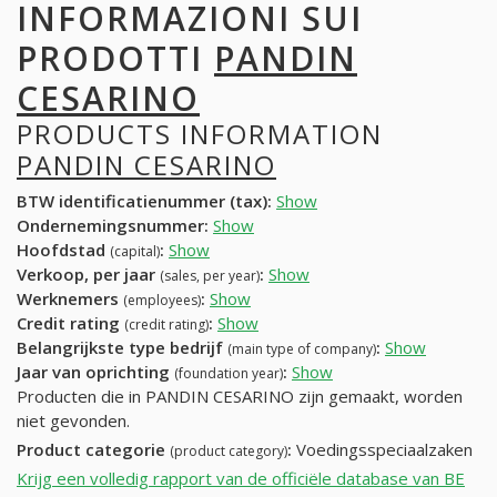
INFORMAZIONI SUI
PRODOTTI
PANDIN
CESARINO
PRODUCTS INFORMATION
PANDIN CESARINO
BTW identificatienummer (tax):
Show
Ondernemingsnummer:
Show
Hoofdstad
:
Show
(capital)
Verkoop, per jaar
:
Show
(sales, per year)
Werknemers
:
Show
(employees)
Credit rating
:
Show
(credit rating)
Belangrijkste type bedrijf
:
Show
(main type of company)
Jaar van oprichting
:
Show
(foundation year)
Producten die in PANDIN CESARINO zijn gemaakt, worden
niet gevonden.
Product categorie
:
Voedingsspeciaalzaken
(product category)
Krijg een volledig rapport van de officiële database van BE