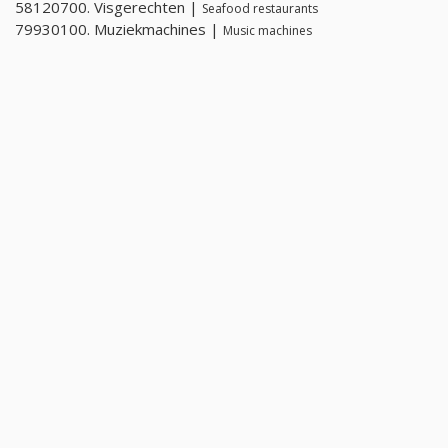
58120700. Visgerechten |
Seafood restaurants
79930100. Muziekmachines |
Music machines