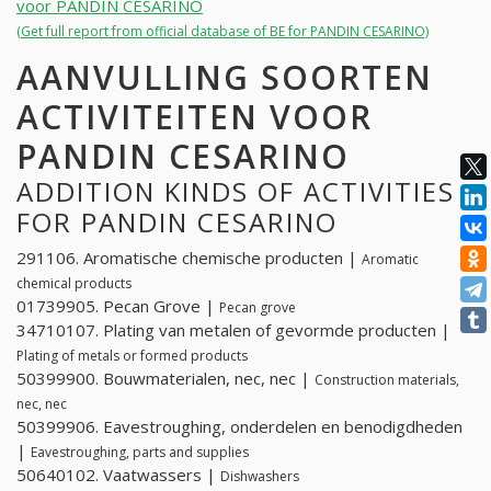
voor PANDIN CESARINO
(Get full report from official database of BE for PANDIN CESARINO)
AANVULLING SOORTEN
ACTIVITEITEN VOOR
PANDIN CESARINO
ADDITION KINDS OF ACTIVITIES
FOR PANDIN CESARINO
291106. Aromatische chemische producten |
Aromatic
chemical products
01739905. Pecan Grove |
Pecan grove
34710107. Plating van metalen of gevormde producten |
Plating of metals or formed products
50399900. Bouwmaterialen, nec, nec |
Construction materials,
nec, nec
50399906. Eavestroughing, onderdelen en benodigdheden
|
Eavestroughing, parts and supplies
50640102. Vaatwassers |
Dishwashers