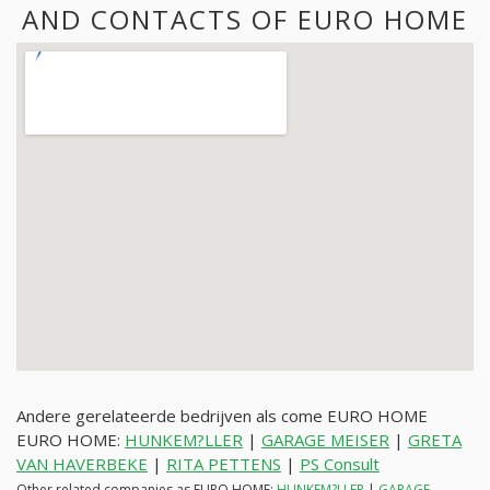
AND CONTACTS OF EURO HOME
Andere gerelateerde bedrijven als come EURO HOME
EURO HOME:
HUNKEM?LLER
|
GARAGE MEISER
|
GRETA
VAN HAVERBEKE
|
RITA PETTENS
|
PS Consult
Other related companies as EURO HOME:
HUNKEM?LLER
|
GARAGE