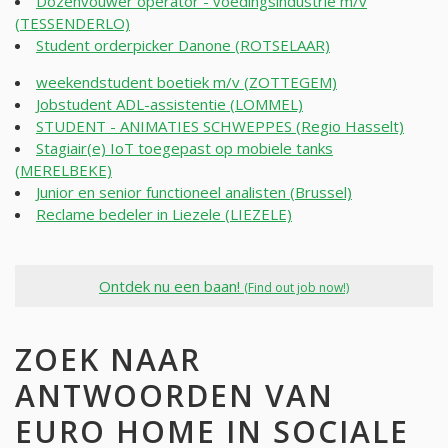
Dozenvouwer operator - voedingsindustrie m/v
(TESSENDERLO)
Student orderpicker Danone (ROTSELAAR)
weekendstudent boetiek m/v (ZOTTEGEM)
Jobstudent ADL-assistentie (LOMMEL)
STUDENT - ANIMATIES SCHWEPPES (Regio Hasselt)
Stagiair(e) IoT toegepast op mobiele tanks
(MERELBEKE)
Junior en senior functioneel analisten (Brussel)
Reclame bedeler in Liezele (LIEZELE)
Ontdek nu een baan!
(Find out job now!)
ZOEK NAAR
ANTWOORDEN VAN
EURO HOME IN SOCIALE