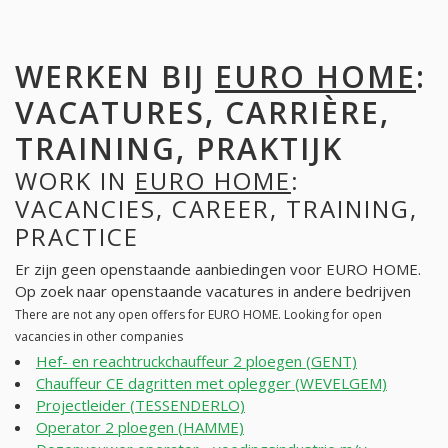
WERKEN BIJ
EURO HOME
:
VACATURES, CARRIÈRE,
TRAINING, PRAKTIJK
WORK IN
EURO HOME
:
VACANCIES, CAREER, TRAINING,
PRACTICE
Er zijn geen openstaande aanbiedingen voor EURO HOME.
Op zoek naar openstaande vacatures in andere bedrijven
There are not any open offers for EURO HOME. Looking for open
vacancies in other companies
Hef- en reachtruckchauffeur 2 ploegen (GENT)
Chauffeur CE dagritten met oplegger (WEVELGEM)
Projectleider (TESSENDERLO)
Operator 2 ploegen (HAMME)