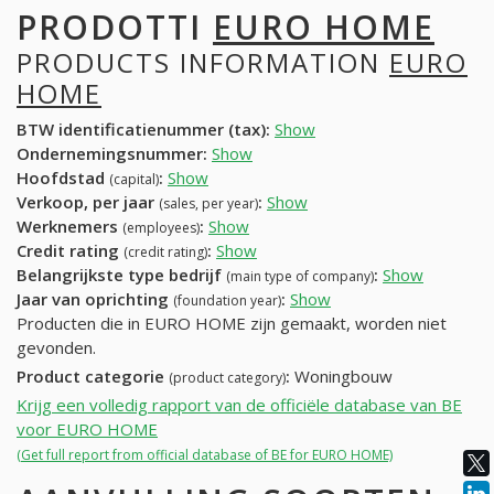
PRODOTTI
EURO HOME
PRODUCTS INFORMATION
EURO
HOME
BTW identificatienummer (tax):
Show
Ondernemingsnummer:
Show
Hoofdstad
:
Show
(capital)
Verkoop, per jaar
:
Show
(sales, per year)
Werknemers
:
Show
(employees)
Credit rating
:
Show
(credit rating)
Belangrijkste type bedrijf
:
Show
(main type of company)
Jaar van oprichting
:
Show
(foundation year)
Producten die in EURO HOME zijn gemaakt, worden niet
gevonden.
Product categorie
:
Woningbouw
(product category)
Krijg een volledig rapport van de officiële database van BE
voor EURO HOME
(Get full report from official database of BE for EURO HOME)