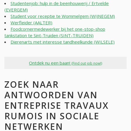
Studentenjob: hulp in de beenhouwerij / Ertvelde
(EVERGEM)
Student voor receptie te Wommelgem (WIJNEGEM)
Werfleider (AALTER)
Foodcornermedewerker bij het one-stop-shop
tankstation te Sint-Truiden (SINT-TRUIDEN)
Dierenarts met interesse tandheelkunde (WILSELE)
Ontdek nu een baan!
(Find out job now!)
ZOEK NAAR
ANTWOORDEN VAN
ENTREPRISE TRAVAUX
RUMOIS IN SOCIALE
NETWERKEN