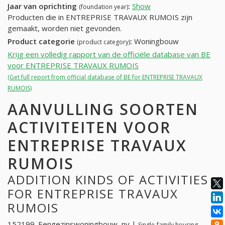
Jaar van oprichting
:
Show
(foundation year)
Producten die in ENTREPRISE TRAVAUX RUMOIS zijn
gemaakt, worden niet gevonden.
Product categorie
:
Woningbouw
(product category)
Krijg een volledig rapport van de officiële database van BE
voor ENTREPRISE TRAVAUX RUMOIS
(Get full report from official database of BE for ENTREPRISE TRAVAUX
RUMOIS)
AANVULLING SOORTEN
ACTIVITEITEN VOOR
ENTREPRISE TRAVAUX
RUMOIS
ADDITION KINDS OF ACTIVITIES
FOR ENTREPRISE TRAVAUX
RUMOIS
152199. Eengezinswoningbouw, nv |
Single-family housing