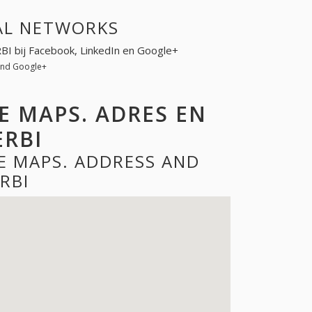
IAL NETWORKS
RBI bij Facebook, LinkedIn en Google+
 and Google+
E MAPS. ADRES EN
RBI
E MAPS. ADDRESS AND
RBI