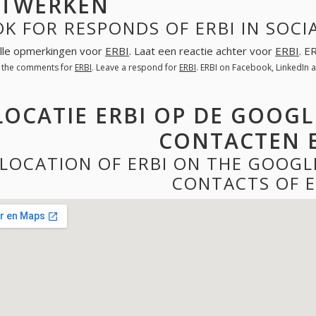
TWERKEN
K FOR RESPONDS OF ERBI IN SOC
lle opmerkingen voor
ERBI
. Laat een reactie achter voor
ERBI
. E
l the comments for
ERBI
. Leave a respond for
ERBI
. ERBI on Facebook, LinkedIn
LOCATIE ERBI OP DE GOOGL
CONTACTEN E
LOCATION OF ERBI ON THE GOOGL
CONTACTS OF E