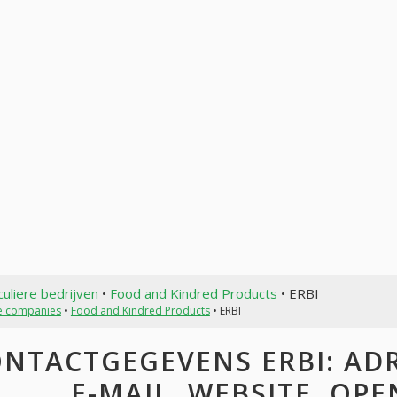
culiere bedrijven
•
Food and Kindred Products
• ERBI
te companies
•
Food and Kindred Products
• ERBI
NTACTGEGEVENS ERBI: ADR
E-MAIL, WEBSITE, OP