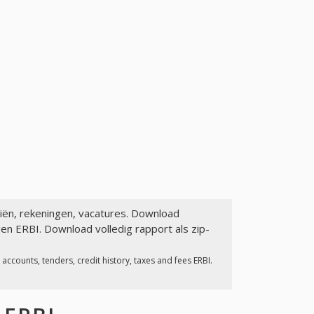
ciën, rekeningen, vacatures. Download
en ERBI. Download volledig rapport als zip-
ccounts, tenders, credit history, taxes and fees ERBI.