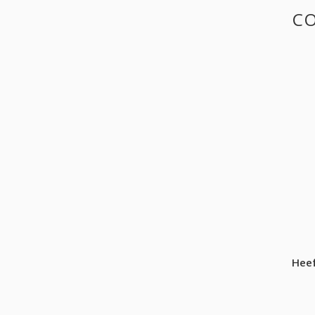
CO
Heef