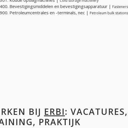
Cold storage machinery
00. Bevestigingsmiddelen en bevestigingsapparatuur |
Fasteners
00. Petroleumcentrales en -terminals, nec |
Petroleum bulk stations
RKEN BIJ
ERBI
: VACATURES,
AINING, PRAKTIJK