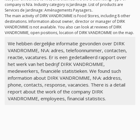
company is
N/a
. Industry category is Jardinage. List of products are
Services de Jardinage: Aménagements Paysagers..
The main activity of DIRK VANDROMME is Food Stores, including 8 other
destinations. Information about owner, director or manager of DIRK
VANDROMME is not available. You also can look at reviews of DIRK
VANDROMME, open positions, location of DIRK VANDROMME on the map.
We hebben dergelijke informatie gevonden over DIRK
VANDROMME, N\A: adres, telefoonnummer, contacten,
reactie, vacatures. Er is een gedetailleerd rapport over
het werk van het bedrijf DIRK VANDROMME,
medewerkers, financiële statistieken. We found such
information about DIRK VANDROMME, N\A: address,
phone, contacts, response, vacancies. There is a detail
report about the work of the company DIRK
VANDROMME, employees, financial statistics.