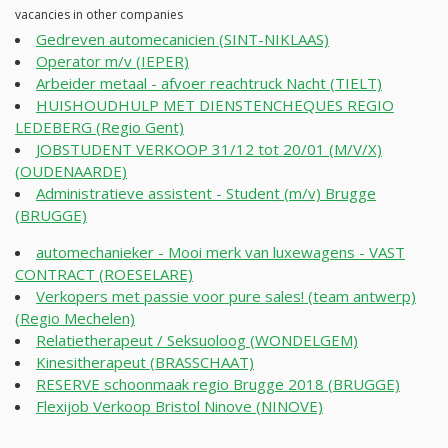
vacancies in other companies
Gedreven automecanicien (SINT-NIKLAAS)
Operator m/v (IEPER)
Arbeider metaal - afvoer reachtruck Nacht (TIELT)
HUISHOUDHULP MET DIENSTENCHEQUES REGIO
LEDEBERG (Regio Gent)
JOBSTUDENT VERKOOP 31/12 tot 20/01 (M/V/X)
(OUDENAARDE)
Administratieve assistent - Student (m/v) Brugge
(BRUGGE)
automechanieker - Mooi merk van luxewagens - VAST
CONTRACT (ROESELARE)
Verkopers met passie voor pure sales! (team antwerp)
(Regio Mechelen)
Relatietherapeut / Seksuoloog (WONDELGEM)
Kinesitherapeut (BRASSCHAAT)
RESERVE schoonmaak regio Brugge 2018 (BRUGGE)
Flexijob Verkoop Bristol Ninove (NINOVE)