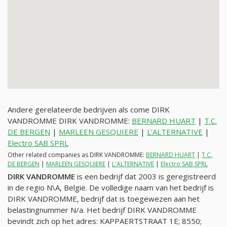
Andere gerelateerde bedrijven als come DIRK
VANDROMME DIRK VANDROMME:
BERNARD HUART
|
T.C.
DE BERGEN
|
MARLEEN GESQUIERE
|
L'ALTERNATIVE
|
Electro SAB SPRL
Other related companies as DIRK VANDROMME:
BERNARD HUART
|
T.C.
DE BERGEN
|
MARLEEN GESQUIERE
|
L'ALTERNATIVE
|
Electro SAB SPRL
DIRK VANDROMME
is een bedrijf dat 2003 is geregistreerd
in de regio N\A, België. De volledige naam van het bedrijf is
DIRK VANDROMME, bedrijf dat is toegewezen aan het
belastingnummer
N/a
. Het bedrijf DIRK VANDROMME
bevindt zich op het adres: KAPPAERTSTRAAT 1E; 8550;