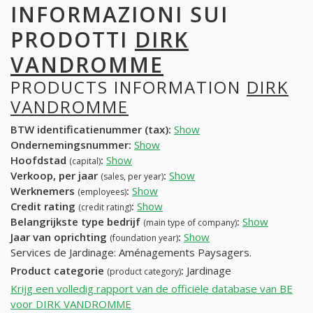
INFORMAZIONI SUI
PRODOTTI
DIRK
VANDROMME
PRODUCTS INFORMATION
DIRK
VANDROMME
BTW identificatienummer (tax):
Show
Ondernemingsnummer:
Show
Hoofdstad
:
Show
(capital)
Verkoop, per jaar
:
Show
(sales, per year)
Werknemers
:
Show
(employees)
Credit rating
:
Show
(credit rating)
Belangrijkste type bedrijf
:
Show
(main type of company)
Jaar van oprichting
:
Show
(foundation year)
Services de Jardinage: Aménagements Paysagers.
Product categorie
:
Jardinage
(product category)
Krijg een volledig rapport van de officiële database van BE
voor DIRK VANDROMME