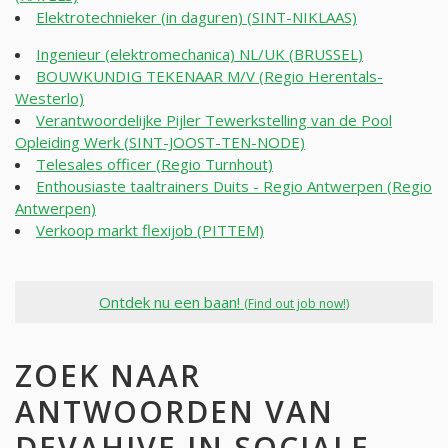
Elektrotechnieker (in daguren) (SINT-NIKLAAS)
Ingenieur (elektromechanica) NL/UK (BRUSSEL)
BOUWKUNDIG TEKENAAR M/V (Regio Herentals-
Westerlo)
Verantwoordelijke Pijler Tewerkstelling van de Pool
Opleiding Werk (SINT-JOOST-TEN-NODE)
Telesales officer (Regio Turnhout)
Enthousiaste taaltrainers Duits - Regio Antwerpen (Regio
Antwerpen)
Verkoop markt flexijob (PITTEM)
Ontdek nu een baan!
(Find out job now!)
ZOEK NAAR
ANTWOORDEN VAN
DEVAHIVE IN SOCIALE