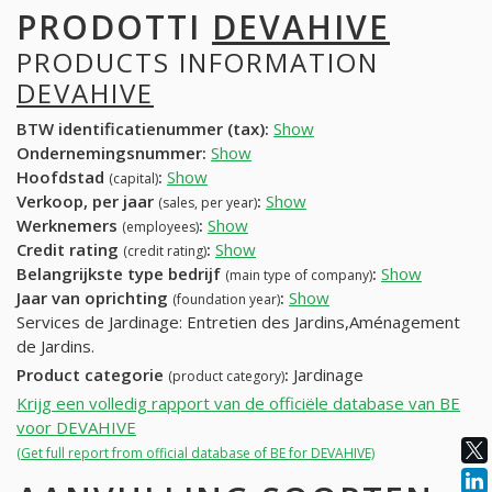
PRODOTTI
DEVAHIVE
PRODUCTS INFORMATION
DEVAHIVE
BTW identificatienummer (tax):
Show
Ondernemingsnummer:
Show
Hoofdstad
:
Show
(capital)
Verkoop, per jaar
:
Show
(sales, per year)
Werknemers
:
Show
(employees)
Credit rating
:
Show
(credit rating)
Belangrijkste type bedrijf
:
Show
(main type of company)
Jaar van oprichting
:
Show
(foundation year)
Services de Jardinage: Entretien des Jardins,Aménagement
de Jardins.
Product categorie
:
Jardinage
(product category)
Krijg een volledig rapport van de officiële database van BE
voor DEVAHIVE
(Get full report from official database of BE for DEVAHIVE)