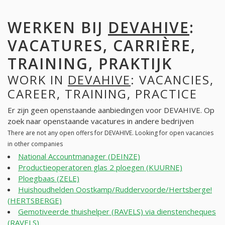
WERKEN BIJ
DEVAHIVE
:
VACATURES, CARRIÈRE,
TRAINING, PRAKTIJK
WORK IN
DEVAHIVE
: VACANCIES,
CAREER, TRAINING, PRACTICE
Er zijn geen openstaande aanbiedingen voor DEVAHIVE. Op
zoek naar openstaande vacatures in andere bedrijven
There are not any open offers for DEVAHIVE. Looking for open vacancies
in other companies
National Accountmanager (DEINZE)
Productieoperatoren glas 2 ploegen (KUURNE)
Ploegbaas (ZELE)
Huishoudhelden Oostkamp/Ruddervoorde/Hertsberge!
(HERTSBERGE)
Gemotiveerde thuishelper (RAVELS) via dienstencheques
(RAVELS)