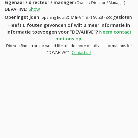
Eigenaar / directeur / manager
(Owner / Director / Manager)
DEVAHIVE
:
Show
Openingstijden
:
Ma-Vr: 9-19, Za-Zo: gesloten
(opening hours)
Heeft u fouten gevonden of wilt u meer informatie in
informatie toevoegen voor "DEVAHIVE"?
Neem contact
met ons op!
Did you find errors or would like to add more details in informations for
"DEVAHIVE"? -
Contact us!