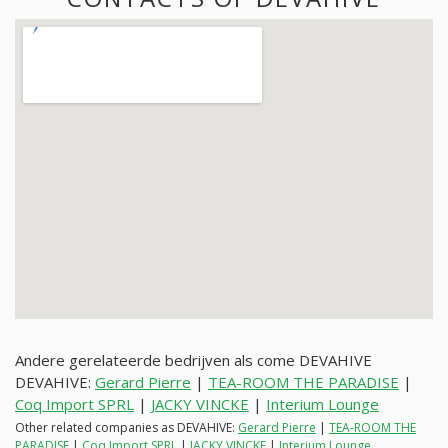
Andere gerelateerde bedrijven als come DEVAHIVE
DEVAHIVE:
Gerard Pierre
|
TEA-ROOM THE PARADISE
|
Coq Import SPRL
|
JACKY VINCKE
|
Interium Lounge
Other related companies as DEVAHIVE:
Gerard Pierre
|
TEA-ROOM THE
PARADISE
|
Coq Import SPRL
|
JACKY VINCKE
|
Interium Lounge