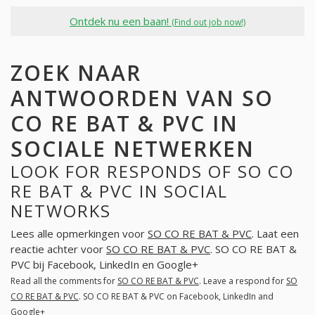
Ontdek nu een baan!
(Find out job now!)
ZOEK NAAR
ANTWOORDEN VAN SO
CO RE BAT & PVC IN
SOCIALE NETWERKEN
LOOK FOR RESPONDS OF SO CO
RE BAT & PVC IN SOCIAL
NETWORKS
Lees alle opmerkingen voor
SO CO RE BAT & PVC
. Laat een
reactie achter voor
SO CO RE BAT & PVC
. SO CO RE BAT &
PVC bij Facebook, LinkedIn en Google+
Read all the comments for
SO CO RE BAT & PVC
. Leave a respond for
SO
CO RE BAT & PVC
. SO CO RE BAT & PVC on Facebook, LinkedIn and
Google+