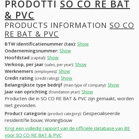
PRODOTTI
SO CO RE BAT
& PVC
PRODUCTS INFORMATION
SO CO
RE BAT & PVC
BTW identificatienummer (tax):
Show
Ondernemingsnummer:
Show
Hoofdstad
:
Show
(capital)
Verkoop, per jaar
:
Show
(sales, per year)
Werknemers
:
Show
(employees)
Credit rating
:
Show
(credit rating)
Belangrijkste type bedrijf
:
Show
(main type of company)
Jaar van oprichting
:
Show
(foundation year)
Producten die in SO CO RE BAT & PVC zijn gemaakt, worden
niet gevonden.
Product categorie
:
Gespecialiseerde
(product category)
residenti?le bouw; Woningbouw
Krijg een volledig rapport van de officiële database van BE
voor SO CO RE BAT & PVC