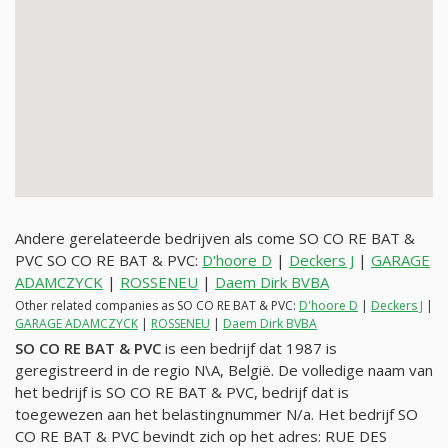
Andere gerelateerde bedrijven als come SO CO RE BAT &
PVC SO CO RE BAT & PVC:
D'hoore D
|
Deckers J
|
GARAGE
ADAMCZYCK
|
ROSSENEU
|
Daem Dirk BVBA
Other related companies as SO CO RE BAT & PVC:
D'hoore D
|
Deckers J
|
GARAGE ADAMCZYCK
|
ROSSENEU
|
Daem Dirk BVBA
SO CO RE BAT & PVC
is een bedrijf dat 1987 is
geregistreerd in de regio N\A, België. De volledige naam van
het bedrijf is SO CO RE BAT & PVC, bedrijf dat is
toegewezen aan het belastingnummer
N/a
. Het bedrijf SO
CO RE BAT & PVC bevindt zich op het adres: RUE DES