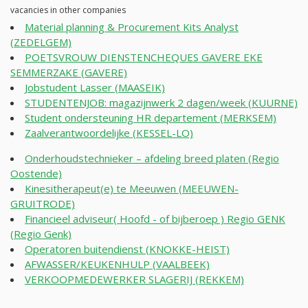
vacancies in other companies
Material planning & Procurement Kits Analyst
(ZEDELGEM)
POETSVROUW DIENSTENCHEQUES GAVERE EKE
SEMMERZAKE (GAVERE)
Jobstudent Lasser (MAASEIK)
STUDENTENJOB: magazijnwerk 2 dagen/week (KUURNE)
Student ondersteuning HR departement (MERKSEM)
Zaalverantwoordelijke (KESSEL-LO)
Onderhoudstechnieker – afdeling breed platen (Regio
Oostende)
Kinesitherapeut(e) te Meeuwen (MEEUWEN-
GRUITRODE)
Financieel adviseur( Hoofd - of bijberoep ) Regio GENK
(Regio Genk)
Operatoren buitendienst (KNOKKE-HEIST)
AFWASSER/KEUKENHULP (VAALBEEK)
VERKOOPMEDEWERKER SLAGERIJ (REKKEM)