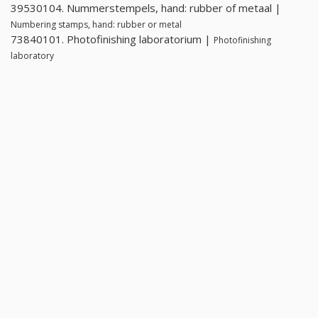
39530104. Nummerstempels, hand: rubber of metaal |
Numbering stamps, hand: rubber or metal
73840101. Photofinishing laboratorium |
Photofinishing
laboratory