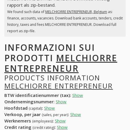
rapport als zip-bestand.
We found such data of
MELCHIORRE ENTREPRENEUR, Belgium
as:
finance, accounts, vacancies. Download bank accounts, tenders, credit
history, taxes and fees MELCHIORRE ENTREPRENEUR. Download full
report as zip-file.
INFORMAZIONI SUI
PRODOTTI
MELCHIORRE
ENTREPRENEUR
PRODUCTS INFORMATION
MELCHIORRE ENTREPRENEUR
BTW identificatienummer (tax):
Show
Ondernemingsnummer:
Show
Hoofdstad
:
Show
(capital)
Verkoop, per jaar
:
Show
(sales, per year)
Werknemers
:
Show
(employees)
Credit rating
:
Show
(credit rating)