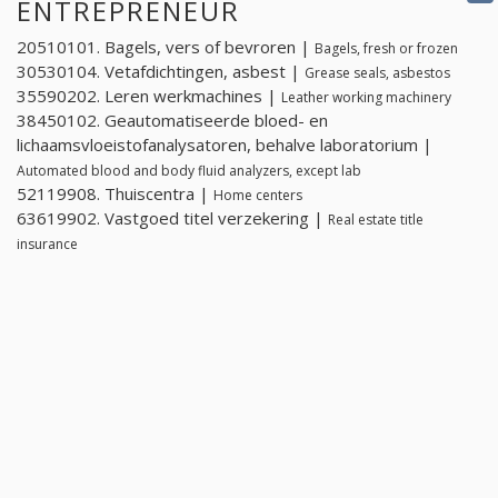
ENTREPRENEUR
20510101. Bagels, vers of bevroren |
Bagels, fresh or frozen
30530104. Vetafdichtingen, asbest |
Grease seals, asbestos
35590202. Leren werkmachines |
Leather working machinery
38450102. Geautomatiseerde bloed- en
lichaamsvloeistofanalysatoren, behalve laboratorium |
Automated blood and body fluid analyzers, except lab
52119908. Thuiscentra |
Home centers
63619902. Vastgoed titel verzekering |
Real estate title
insurance