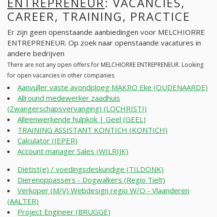
ENTREPRENEUR
: VACANCIES,
CAREER, TRAINING, PRACTICE
Er zijn geen openstaande aanbiedingen voor MELCHIORRE
ENTREPRENEUR. Op zoek naar openstaande vacatures in
andere bedrijven
There are not any open offers for MELCHIORRE ENTREPRENEUR. Looking
for open vacancies in other companies
Aanvuller vaste avondploeg MAKRO Eke (OUDENAARDE)
Allround medewerker zaadhuis
(Zwangerschapsvervanging) (LOCHRISTI)
Alleenwerkende hulpkok | Geel (GEEL)
TRAINING ASSISTANT KONTICH (KONTICH)
Calculator (IEPER)
Account manager Sales (WILRIJK)
Diëtist(e) / voedingsdeskundige (TILDONK)
Dierenoppassers - Dogwalkers (Regio Tielt)
Verkoper (M/V) Webdesign regio W/O - Vlaanderen
(AALTER)
Project Engineer (BRUGGE)