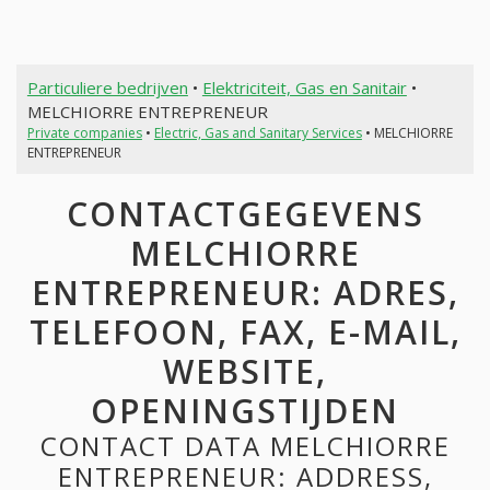
Particuliere bedrijven
•
Elektriciteit, Gas en Sanitair
•
MELCHIORRE ENTREPRENEUR
Private companies
•
Electric, Gas and Sanitary Services
• MELCHIORRE
ENTREPRENEUR
CONTACTGEGEVENS
MELCHIORRE
ENTREPRENEUR: ADRES,
TELEFOON, FAX, E-MAIL,
WEBSITE,
OPENINGSTIJDEN
CONTACT DATA MELCHIORRE
ENTREPRENEUR: ADDRESS,