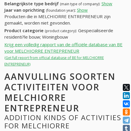
Belangrijkste type bedrijf
:
Show
(main type of company)
Jaar van oprichting
:
Show
(foundation year)
Producten die in MELCHIORRE ENTREPRENEUR zijn
gemaakt, worden niet gevonden.
Product categorie
:
Gespecialiseerde
(product category)
residenti?le bouw; Woningbouw
Krijg een volledig rapport van de officiële database van BE
voor MELCHIORRE ENTREPRENEUR
(Get full report from official database of BE for MELCHIORRE
ENTREPRENEUR)
AANVULLING SOORTEN
ACTIVITEITEN VOOR
MELCHIORRE
ENTREPRENEUR
ADDITION KINDS OF ACTIVITIES
FOR MELCHIORRE