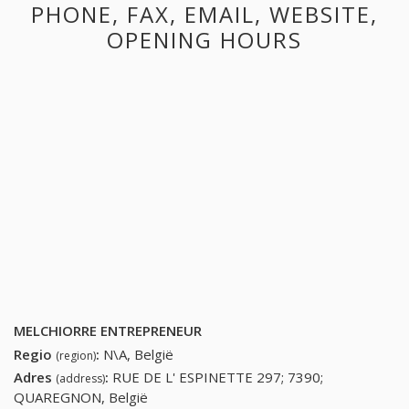
PHONE, FAX, EMAIL, WEBSITE,
OPENING HOURS
MELCHIORRE ENTREPRENEUR
Regio
:
N\A, België
(region)
Adres
:
RUE DE L' ESPINETTE 297; 7390;
(address)
QUAREGNON, België