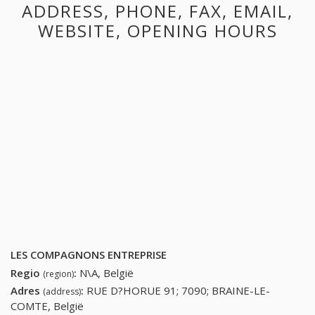
ADDRESS, PHONE, FAX, EMAIL,
WEBSITE, OPENING HOURS
LES COMPAGNONS ENTREPRISE
Regio
:
N\A, België
(region)
Adres
:
RUE D?HORUE 91; 7090; BRAINE-LE-
(address)
COMTE, België