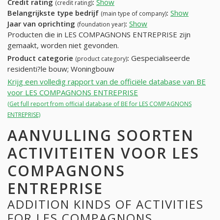
Credit rating
:
Show
(credit rating)
Belangrijkste type bedrijf
:
Show
(main type of company)
Jaar van oprichting
:
Show
(foundation year)
Producten die in LES COMPAGNONS ENTREPRISE zijn
gemaakt, worden niet gevonden.
Product categorie
:
Gespecialiseerde
(product category)
residenti?le bouw; Woningbouw
Krijg een volledig rapport van de officiële database van BE
voor LES COMPAGNONS ENTREPRISE
(Get full report from official database of BE for LES COMPAGNONS
ENTREPRISE)
AANVULLING SOORTEN
ACTIVITEITEN VOOR LES
COMPAGNONS
ENTREPRISE
ADDITION KINDS OF ACTIVITIES
FOR LES COMPAGNONS