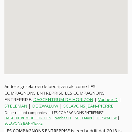
Andere gerelateerde bedrijven als come LES
COMPAGNONS ENTREPRISE LES COMPAGNONS
ENTREPRISE:
DAGCENTRUM DE HORIZON
|
Vanhee D
|
STELEMAN
|
DE ZWALUW
|
SCLAVONS JEAN-PIERRE
Other related companies as LES COMPAGNONS ENTREPRISE:
DAGCENTRUM DE HORIZON
|
Vanhee D
|
STELEMAN
|
DE ZWALUW
|
SCLAVONS JEAN-PIERRE
LES COMPAGNONS ENTREPRISE
is een bedrijf dat 2013 is