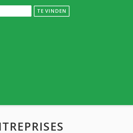
TE VINDEN
NTREPRISES