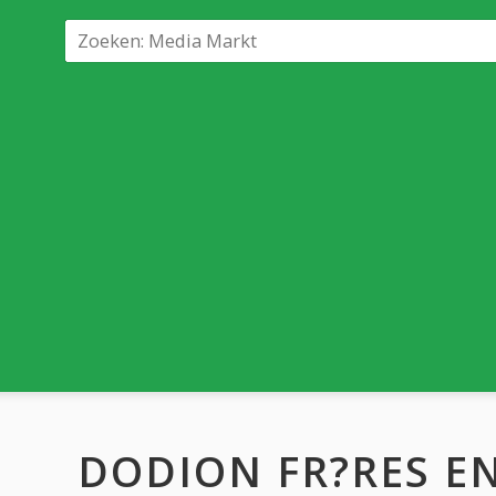
DODION FR?RES E