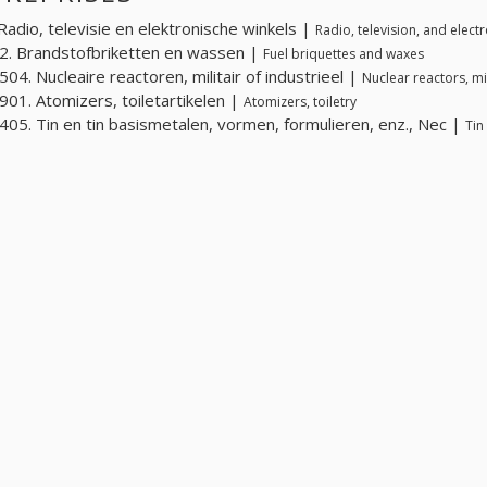
Radio, televisie en elektronische winkels |
Radio, television, and elect
. Brandstofbriketten en wassen |
Fuel briquettes and waxes
04. Nucleaire reactoren, militair of industrieel |
Nuclear reactors, mil
01. Atomizers, toiletartikelen |
Atomizers, toiletry
05. Tin en tin basismetalen, vormen, formulieren, enz., Nec |
Tin