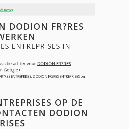
ob now!)
N DODION FR?RES
TWERKEN
ES ENTREPRISES IN
reactie achter voor
DODION FR?RES
en Google+
R?RES ENTREPRISES
. DODION FR?RES ENTREPRISES on
NTREPRISES OP DE
CONTACTEN DODION
RISES