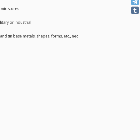
ronic stores
itary or industrial
 and tin base metals, shapes, forms, etc., nec