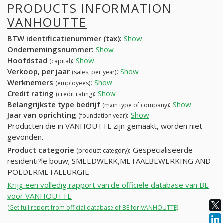
PRODUCTS INFORMATION
VANHOUTTE
BTW identificatienummer (tax):
Show
Ondernemingsnummer:
Show
Hoofdstad
:
Show
(capital)
Verkoop, per jaar
:
Show
(sales, per year)
Werknemers
:
Show
(employees)
Credit rating
:
Show
(credit rating)
Belangrijkste type bedrijf
:
Show
(main type of company)
Jaar van oprichting
:
Show
(foundation year)
Producten die in VANHOUTTE zijn gemaakt, worden niet
gevonden.
Product categorie
:
Gespecialiseerde
(product category)
residenti?le bouw; SMEEDWERK,METAALBEWERKING AND
POEDERMETALLURGIE
Krijg een volledig rapport van de officiële database van BE
voor VANHOUTTE
(Get full report from official database of BE for VANHOUTTE)