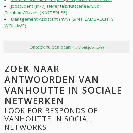
Jobstudent (m/v) Herentals/Kasterlee/Oud-
Turnhout/Ravels (KASTERLEE)
Management Assistant (m/v) (SINT-LAMBRECHTS-
WOLUWE)
Ontdek nu een baan!
(Find out job now!)
ZOEK NAAR
ANTWOORDEN VAN
VANHOUTTE IN SOCIALE
NETWERKEN
LOOK FOR RESPONDS OF
VANHOUTTE IN SOCIAL
NETWORKS