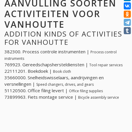
AANVULLING SOORTEN
ACTIVITEITEN VOOR
VANHOUTTE
ADDITION KINDS OF ACTIVITIES
FOR VANHOUTTE
382300. Process controle instrumenten |
Process control
instruments
769923. Gereedschapshersteldiensten |
Tool repair services
22111201. Boekdoek |
Book cloth
35660000. Snelheidswisselaars, aandrijvingen en
versnellingen |
Speed changers, drives, and gears
51120500. Office filing levert |
Office filing supplies
73899963. Fiets montage service |
Bicycle assembly service