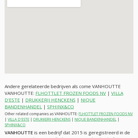
Andere gerelateerde bedrijven als come VANHOUTTE
VANHOUTTE:
FLHOTTLET FROZEN FOODS NV
|
VILLA
D'ESTE
|
DRUKKERIJ HENCKENS
|
NIQUE
BANDENHANDEL
|
SPHINX&CO
Other related companies as VANHOUTTE:
FLHOTTLET FROZEN FOODS NV
|
VILLA D'ESTE
|
DRUKKERIJ HENCKENS
|
NIQUE BANDENHANDEL
|
SPHINX&CO
VANHOUTTE
is een bedrijf dat 2015 is geregistreerd in de