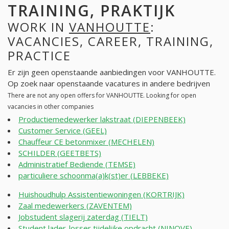
TRAINING, PRAKTIJK
WORK IN
VANHOUTTE
:
VACANCIES, CAREER, TRAINING,
PRACTICE
Er zijn geen openstaande aanbiedingen voor VANHOUTTE.
Op zoek naar openstaande vacatures in andere bedrijven
There are not any open offers for VANHOUTTE. Looking for open
vacancies in other companies
Productiemedewerker lakstraat (DIEPENBEEK)
Customer Service (GEEL)
Chauffeur CE betonmixer (MECHELEN)
SCHILDER (GEETBETS)
Administratief Bediende (TEMSE)
particuliere schoonma(a)k(st)er (LEBBEKE)
Huishoudhulp Assistentiewoningen (KORTRIJK)
Zaal medewerkers (ZAVENTEM)
Jobstudent slagerij zaterdag (TIELT)
Student lader-losser tijdelijke opdracht (NINOVE)