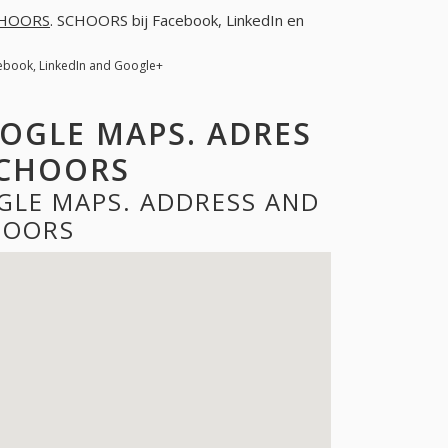
HOORS
. SCHOORS bij Facebook, LinkedIn en
ebook, LinkedIn and Google+
OGLE MAPS. ADRES
SCHOORS
GLE MAPS. ADDRESS AND
HOORS