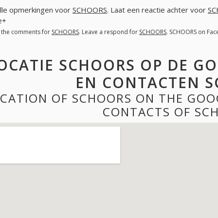
lle opmerkingen voor
SCHOORS
. Laat een reactie achter voor
SC
e+
l the comments for
SCHOORS
. Leave a respond for
SCHOORS
. SCHOORS on Fac
OCATIE SCHOORS OP DE GO
EN CONTACTEN 
CATION OF SCHOORS ON THE GOO
CONTACTS OF SC