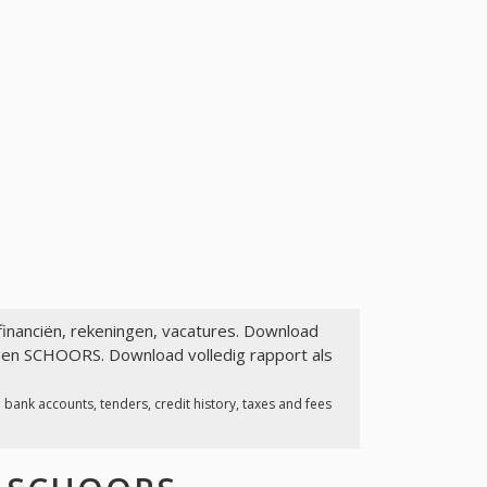
 financiën, rekeningen, vacatures. Download
agen SCHOORS. Download volledig rapport als
bank accounts, tenders, credit history, taxes and fees