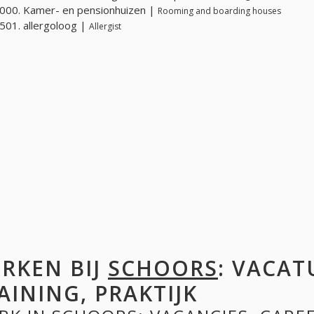
000. Kamer- en pensionhuizen |
Rooming and boarding houses
01. allergoloog |
Allergist
RKEN BIJ
SCHOORS
: VACAT
AINING, PRAKTIJK