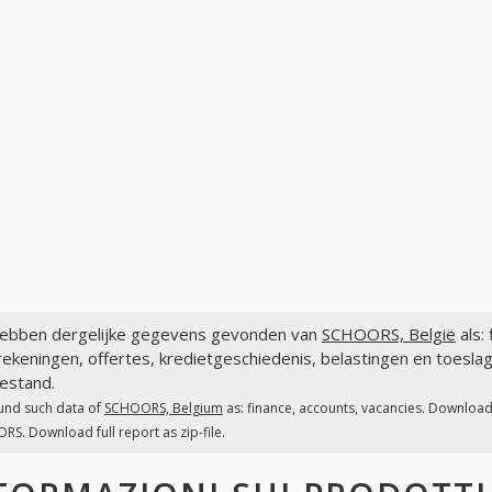
ebben dergelijke gegevens gevonden van
SCHOORS, België
als:
ekeningen, offertes, kredietgeschiedenis, belastingen en toesl
estand.
und such data of
SCHOORS, Belgium
as: finance, accounts, vacancies. Download 
S. Download full report as zip-file.