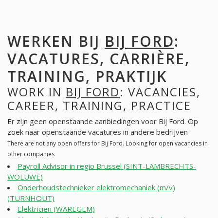
WERKEN BIJ
BIJ FORD
:
VACATURES, CARRIÈRE,
TRAINING, PRAKTIJK
WORK IN
BIJ FORD
: VACANCIES,
CAREER, TRAINING, PRACTICE
Er zijn geen openstaande aanbiedingen voor Bij Ford. Op
zoek naar openstaande vacatures in andere bedrijven
There are not any open offers for Bij Ford. Looking for open vacancies in
other companies
Payroll Advisor in regio Brussel (SINT-LAMBRECHTS-
WOLUWE)
Onderhoudstechnieker elektromechaniek (m/v)
(TURNHOUT)
Elektricien (WAREGEM)