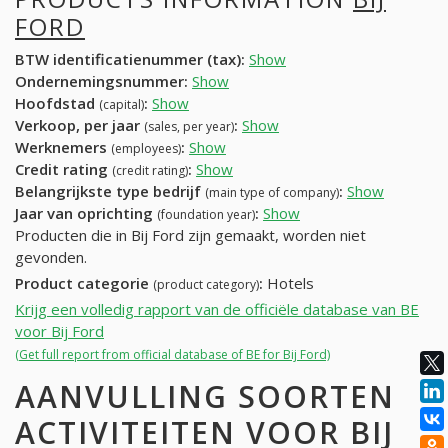
FORD
BTW identificatienummer (tax):
Show
Ondernemingsnummer:
Show
Hoofdstad
:
Show
(capital)
Verkoop, per jaar
:
Show
(sales, per year)
Werknemers
:
Show
(employees)
Credit rating
:
Show
(credit rating)
Belangrijkste type bedrijf
:
Show
(main type of company)
Jaar van oprichting
:
Show
(foundation year)
Producten die in Bij Ford zijn gemaakt, worden niet
gevonden.
Product categorie
:
Hotels
(product category)
Krijg een volledig rapport van de officiële database van BE
voor Bij Ford
(Get full report from official database of BE for Bij Ford)
AANVULLING SOORTEN
ACTIVITEITEN VOOR BIJ