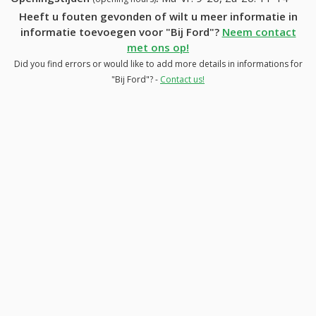
Heeft u fouten gevonden of wilt u meer informatie in
informatie toevoegen voor "Bij Ford"?
Neem contact
met ons op!
Did you find errors or would like to add more details in informations for
"Bij Ford"? -
Contact us!