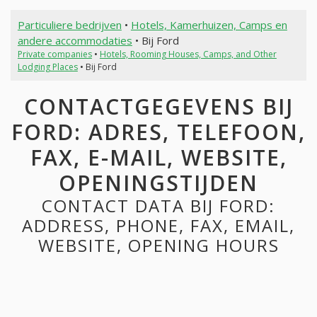
Particuliere bedrijven
•
Hotels, Kamerhuizen, Camps en
andere accommodaties
• Bij Ford
Private companies
•
Hotels, Rooming Houses, Camps, and Other
Lodging Places
• Bij Ford
CONTACTGEGEVENS BIJ
FORD: ADRES, TELEFOON,
FAX, E-MAIL, WEBSITE,
OPENINGSTIJDEN
CONTACT DATA BIJ FORD:
ADDRESS, PHONE, FAX, EMAIL,
WEBSITE, OPENING HOURS