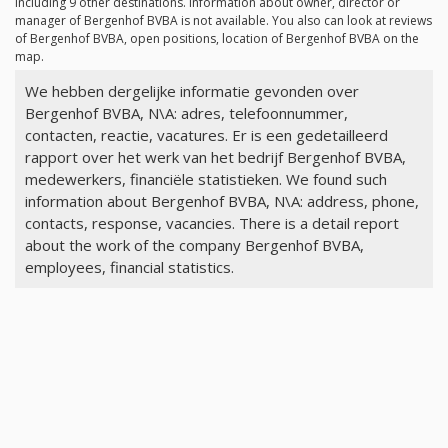
including 9 other destinations. Information about owner, director or
manager of Bergenhof BVBA is not available. You also can look at reviews
of Bergenhof BVBA, open positions, location of Bergenhof BVBA on the
map.
We hebben dergelijke informatie gevonden over
Bergenhof BVBA, N\A: adres, telefoonnummer,
contacten, reactie, vacatures. Er is een gedetailleerd
rapport over het werk van het bedrijf Bergenhof BVBA,
medewerkers, financiële statistieken. We found such
information about Bergenhof BVBA, N\A: address, phone,
contacts, response, vacancies. There is a detail report
about the work of the company Bergenhof BVBA,
employees, financial statistics.