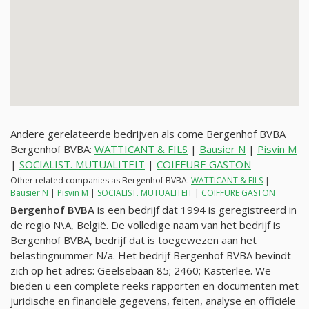
Andere gerelateerde bedrijven als come Bergenhof BVBA
Bergenhof BVBA:
WATTICANT & FILS
|
Bausier N
|
Pisvin M
|
SOCIALIST. MUTUALITEIT
|
COIFFURE GASTON
Other related companies as Bergenhof BVBA:
WATTICANT & FILS
|
Bausier N
|
Pisvin M
|
SOCIALIST. MUTUALITEIT
|
COIFFURE GASTON
Bergenhof BVBA
is een bedrijf dat 1994 is geregistreerd in
de regio N\A, België. De volledige naam van het bedrijf is
Bergenhof BVBA, bedrijf dat is toegewezen aan het
belastingnummer
N/a
. Het bedrijf Bergenhof BVBA bevindt
zich op het adres: Geelsebaan 85; 2460; Kasterlee. We
bieden u een complete reeks rapporten en documenten met
juridische en financiële gegevens, feiten, analyse en officiële