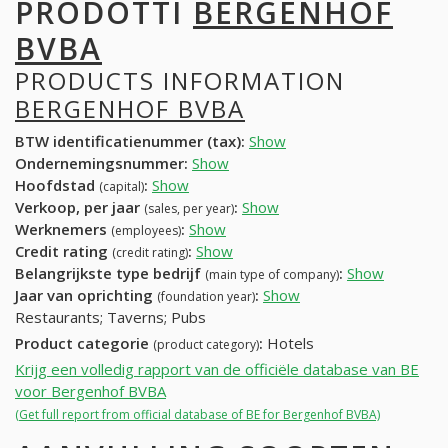
PRODOTTI
BERGENHOF
BVBA
PRODUCTS INFORMATION
BERGENHOF BVBA
BTW identificatienummer (tax):
Show
Ondernemingsnummer:
Show
Hoofdstad
:
Show
(capital)
Verkoop, per jaar
:
Show
(sales, per year)
Werknemers
:
Show
(employees)
Credit rating
:
Show
(credit rating)
Belangrijkste type bedrijf
:
Show
(main type of company)
Jaar van oprichting
:
Show
(foundation year)
Restaurants; Taverns; Pubs
Product categorie
:
Hotels
(product category)
Krijg een volledig rapport van de officiële database van BE
voor Bergenhof BVBA
(Get full report from official database of BE for Bergenhof BVBA)