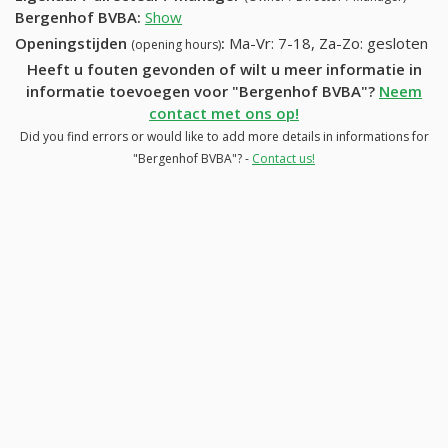
Bergenhof BVBA
:
Show
Openingstijden
:
Ma-Vr: 7-18, Za-Zo: gesloten
(opening hours)
Heeft u fouten gevonden of wilt u meer informatie in
informatie toevoegen voor "Bergenhof BVBA"?
Neem
contact met ons op!
Did you find errors or would like to add more details in informations for
"Bergenhof BVBA"? -
Contact us!