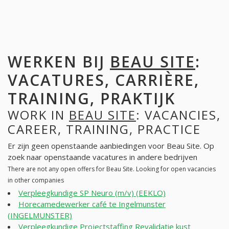
WERKEN BIJ
BEAU SITE
:
VACATURES, CARRIÈRE,
TRAINING, PRAKTIJK
WORK IN
BEAU SITE
: VACANCIES,
CAREER, TRAINING, PRACTICE
Er zijn geen openstaande aanbiedingen voor Beau Site. Op
zoek naar openstaande vacatures in andere bedrijven
There are not any open offers for Beau Site. Looking for open vacancies
in other companies
Verpleegkundige SP Neuro (m/v) (EEKLO)
Horecamedewerker café te Ingelmunster
(INGELMUNSTER)
Verpleegkundige Projectstaffing Revalidatie kust