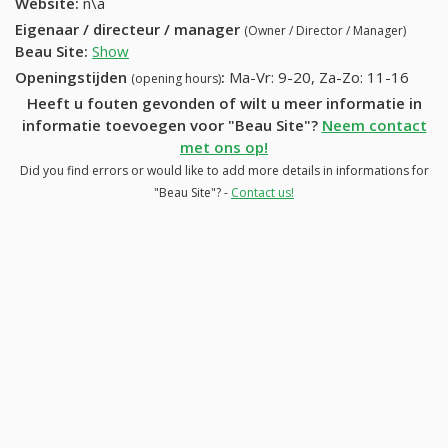
Website:
n\a
Eigenaar / directeur / manager
(Owner / Director / Manager)
Beau Site
:
Show
Openingstijden
:
Ma-Vr: 9-20, Za-Zo: 11-16
(opening hours)
Heeft u fouten gevonden of wilt u meer informatie in
informatie toevoegen voor "Beau Site"?
Neem contact
met ons op!
Did you find errors or would like to add more details in informations for
"Beau Site"? -
Contact us!