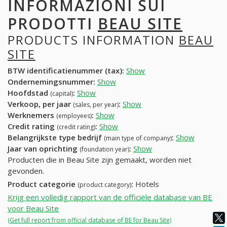
INFORMAZIONI SUI
PRODOTTI
BEAU SITE
PRODUCTS INFORMATION
BEAU
SITE
BTW identificatienummer (tax):
Show
Ondernemingsnummer:
Show
Hoofdstad
:
Show
(capital)
Verkoop, per jaar
:
Show
(sales, per year)
Werknemers
:
Show
(employees)
Credit rating
:
Show
(credit rating)
Belangrijkste type bedrijf
:
Show
(main type of company)
Jaar van oprichting
:
Show
(foundation year)
Producten die in Beau Site zijn gemaakt, worden niet
gevonden.
Product categorie
:
Hotels
(product category)
Krijg een volledig rapport van de officiële database van BE
voor Beau Site
(Get full report from official database of BE for Beau Site)