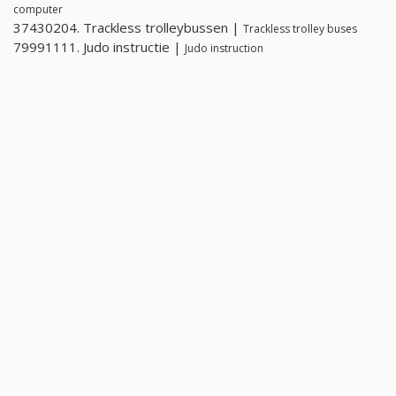
computer
37430204. Trackless trolleybussen |
Trackless trolley buses
79991111. Judo instructie |
Judo instruction