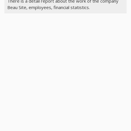
There is a detail report about the work of the company
Beau Site, employees, financial statistics.