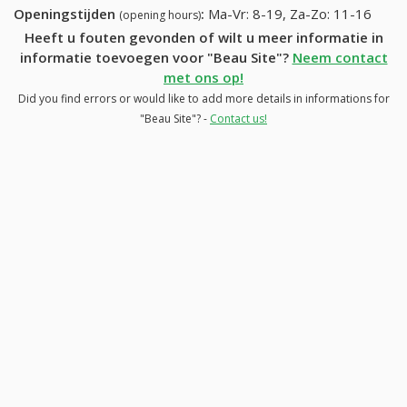
Openingstijden
:
Ma-Vr: 8-19, Za-Zo: 11-16
(opening hours)
Heeft u fouten gevonden of wilt u meer informatie in
informatie toevoegen voor "Beau Site"?
Neem contact
met ons op!
Did you find errors or would like to add more details in informations for
"Beau Site"? -
Contact us!