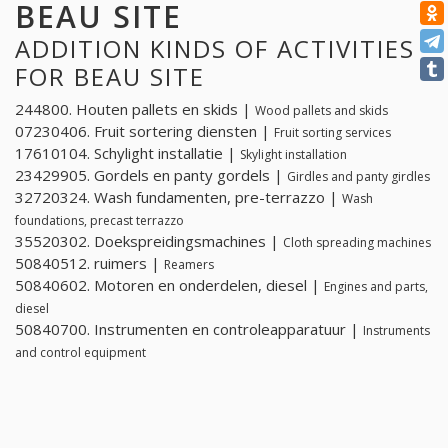
BEAU SITE
ADDITION KINDS OF ACTIVITIES
FOR BEAU SITE
244800. Houten pallets en skids |
Wood pallets and skids
07230406. Fruit sortering diensten |
Fruit sorting services
17610104. Schylight installatie |
Skylight installation
23429905. Gordels en panty gordels |
Girdles and panty girdles
32720324. Wash fundamenten, pre-terrazzo |
Wash
foundations, precast terrazzo
35520302. Doekspreidingsmachines |
Cloth spreading machines
50840512. ruimers |
Reamers
50840602. Motoren en onderdelen, diesel |
Engines and parts,
diesel
50840700. Instrumenten en controleapparatuur |
Instruments
and control equipment