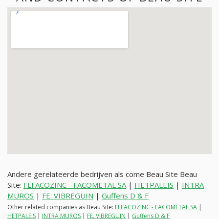
Andere gerelateerde bedrijven als come Beau Site Beau
Site:
FLFACOZINC - FACOMETAL SA
|
HETPALEIS
|
INTRA
MUROS
|
FE. VIBREGUIN
|
Guffens D & F
Other related companies as Beau Site:
FLFACOZINC - FACOMETAL SA
|
HETPALEIS
|
INTRA MUROS
|
FE. VIBREGUIN
|
Guffens D & F