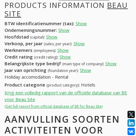
PRODUCTS INFORMATION
BEAU
SITE
BTW identificatienummer (tax):
Show
Ondernemingsnummer:
Show
Hoofdstad
:
Show
(capital)
Verkoop, per jaar
:
Show
(sales, per year)
Werknemers
:
Show
(employees)
Credit rating
:
Show
(credit rating)
Belangrijkste type bedrijf
:
Show
(main type of company)
Jaar van oprichting
:
Show
(foundation year)
Holiday accomodation - Rental
Product categorie
:
Hotels
(product category)
Krijg een volledig rapport van de officiële database van BE
voor Beau Site
(Get full report from official database of BE for Beau Site)
AANVULLING SOORTEN
ACTIVITEITEN VOOR