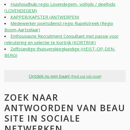
Huishoudhulp regio Lovendegem- voltijds / deeltijds
(LOVENDEGEM)
KAPPER/KAPSTER (ANTWERPEN)
Medewerker poetsdienst regio Rupelstreek (Regio
Boom-Aartselaar)
Enthousiaste Recruitment Consultant met passie voor
rekrutering en selectie te Kortrijk (KORTRIJK)
Zelfstandige thuisverpleegkundige (HEIST-OP-DEN-
BERG)
Ontdek nu een baan!
(Find out job now!)
ZOEK NAAR
ANTWOORDEN VAN BEAU
SITE IN SOCIALE
NETWERKEN