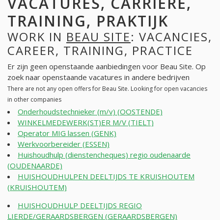
VACATURES, CARRIÈRE,
TRAINING, PRAKTIJK
WORK IN
BEAU SITE
: VACANCIES,
CAREER, TRAINING, PRACTICE
Er zijn geen openstaande aanbiedingen voor Beau Site. Op
zoek naar openstaande vacatures in andere bedrijven
There are not any open offers for Beau Site. Looking for open vacancies
in other companies
Onderhoudstechnieker (m/v) (OOSTENDE)
WINKELMEDEWERK(ST)ER M/V (TIELT)
Operator MIG lassen (GENK)
Werkvoorbereider (ESSEN)
Huishoudhulp (dienstencheques) regio oudenaarde
(OUDENAARDE)
HUISHOUDHULPEN DEELTIJDS TE KRUISHOUTEM
(KRUISHOUTEM)
HUISHOUDHULP DEELTIJDS REGIO
LIERDE/GERAARDSBERGEN (GERAARDSBERGEN)