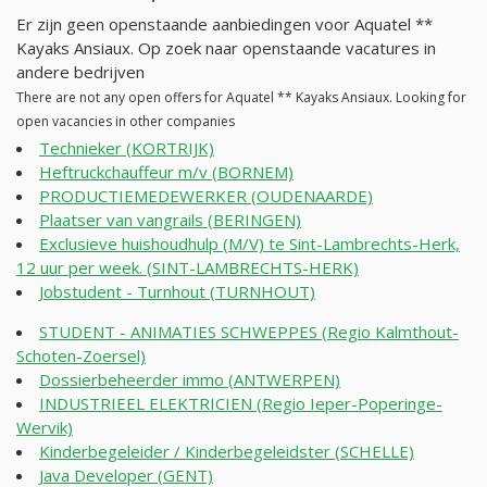
Er zijn geen openstaande aanbiedingen voor Aquatel **
Kayaks Ansiaux. Op zoek naar openstaande vacatures in
andere bedrijven
There are not any open offers for Aquatel ** Kayaks Ansiaux. Looking for
open vacancies in other companies
Technieker (KORTRIJK)
Heftruckchauffeur m/v (BORNEM)
PRODUCTIEMEDEWERKER (OUDENAARDE)
Plaatser van vangrails (BERINGEN)
Exclusieve huishoudhulp (M/V) te Sint-Lambrechts-Herk,
12 uur per week. (SINT-LAMBRECHTS-HERK)
Jobstudent - Turnhout (TURNHOUT)
STUDENT - ANIMATIES SCHWEPPES (Regio Kalmthout-
Schoten-Zoersel)
Dossierbeheerder immo (ANTWERPEN)
INDUSTRIEEL ELEKTRICIEN (Regio Ieper-Poperinge-
Wervik)
Kinderbegeleider / Kinderbegeleidster (SCHELLE)
Java Developer (GENT)