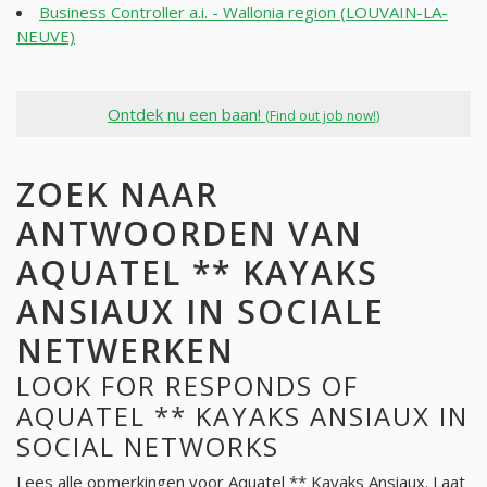
Business Controller a.i. - Wallonia region (LOUVAIN-LA-
NEUVE)
Ontdek nu een baan!
(Find out job now!)
ZOEK NAAR
ANTWOORDEN VAN
AQUATEL ** KAYAKS
ANSIAUX IN SOCIALE
NETWERKEN
LOOK FOR RESPONDS OF
AQUATEL ** KAYAKS ANSIAUX IN
SOCIAL NETWORKS
Lees alle opmerkingen voor
Aquatel ** Kayaks Ansiaux
. Laat