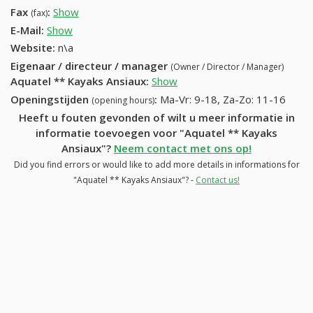
Fax
:
Show
+32 (67) 646-30-53
(fax)
E-Mail:
Show
Website:
n\a
Eigenaar / directeur / manager
(Owner / Director / Manager)
Aquatel ** Kayaks Ansiaux
:
Show
Openingstijden
:
Ma-Vr: 9-18, Za-Zo: 11-16
(opening hours)
Heeft u fouten gevonden of wilt u meer informatie in
informatie toevoegen voor "Aquatel ** Kayaks
Ansiaux"?
Neem contact met ons op!
Did you find errors or would like to add more details in informations for
"Aquatel ** Kayaks Ansiaux"? -
Contact us!