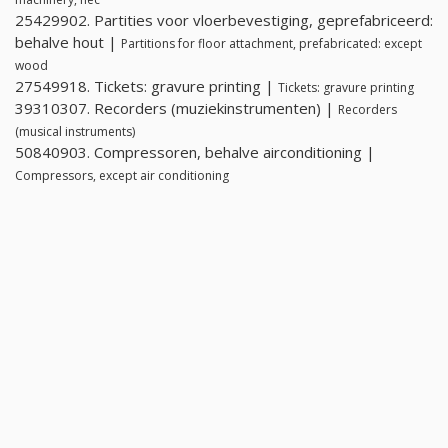
25429902. Partities voor vloerbevestiging, geprefabriceerd:
behalve hout |
Partitions for floor attachment, prefabricated: except
wood
27549918. Tickets: gravure printing |
Tickets: gravure printing
39310307. Recorders (muziekinstrumenten) |
Recorders
(musical instruments)
50840903. Compressoren, behalve airconditioning |
Compressors, except air conditioning