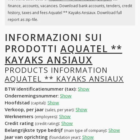
finance, accounts, vacancies. Download bank accounts, tenders, credit
history, taxes and fees Aquatel ** Kayaks Ansiaux. Download full
report as zip-file.
INFORMAZIONI SUI
PRODOTTI
AQUATEL **
KAYAKS ANSIAUX
PRODUCTS INFORMATION
AQUATEL ** KAYAKS ANSIAUX
BTW identificatienummer (tax):
Show
Ondernemingsnummer:
Show
Hoofdstad
:
Show
(capital)
Verkoop, per jaar
:
Show
(sales, per year)
Werknemers
:
Show
(employees)
Credit rating
:
Show
(credit rating)
Belangrijkste type bedrijf
:
Show
(main type of company)
Jaar van oprichting
:
Show
(foundation year)