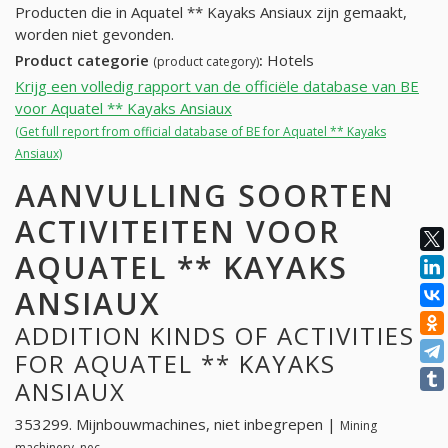
Producten die in Aquatel ** Kayaks Ansiaux zijn gemaakt,
worden niet gevonden.
Product categorie
:
Hotels
(product category)
Krijg een volledig rapport van de officiële database van BE
voor Aquatel ** Kayaks Ansiaux
(Get full report from official database of BE for Aquatel ** Kayaks
Ansiaux)
AANVULLING SOORTEN
ACTIVITEITEN VOOR
AQUATEL ** KAYAKS
ANSIAUX
ADDITION KINDS OF ACTIVITIES
FOR AQUATEL ** KAYAKS
ANSIAUX
353299. Mijnbouwmachines, niet inbegrepen |
Mining
machinery, nec