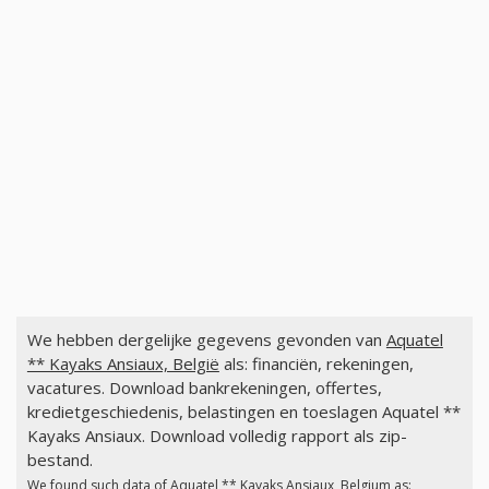
We hebben dergelijke gegevens gevonden van
Aquatel
** Kayaks Ansiaux, België
als: financiën, rekeningen,
vacatures. Download bankrekeningen, offertes,
kredietgeschiedenis, belastingen en toeslagen Aquatel **
Kayaks Ansiaux. Download volledig rapport als zip-
bestand.
We found such data of
Aquatel ** Kayaks Ansiaux, Belgium
as: