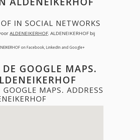
N ALDENEIKERHOF
OF IN SOCIAL NETWORKS
 voor
ALDENEIKERHOF
. ALDENEIKERHOF bij
ENEIKERHOF on Facebook, LinkedIn and Google+
 DE GOOGLE MAPS.
LDENEIKERHOF
E GOOGLE MAPS. ADDRESS
ENEIKERHOF