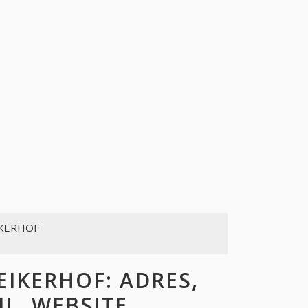
IKERHOF
IKERHOF: ADRES,
L, WEBSITE,