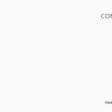
CO
Hee