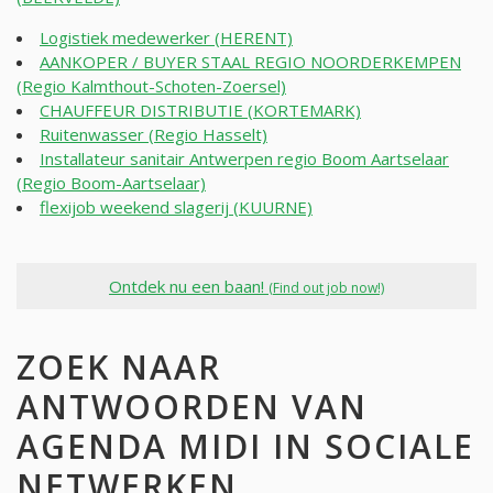
Logistiek medewerker (HERENT)
AANKOPER / BUYER STAAL REGIO NOORDERKEMPEN
(Regio Kalmthout-Schoten-Zoersel)
CHAUFFEUR DISTRIBUTIE (KORTEMARK)
Ruitenwasser (Regio Hasselt)
Installateur sanitair Antwerpen regio Boom Aartselaar
(Regio Boom-Aartselaar)
flexijob weekend slagerij (KUURNE)
Ontdek nu een baan!
(Find out job now!)
ZOEK NAAR
ANTWOORDEN VAN
AGENDA MIDI IN SOCIALE
NETWERKEN