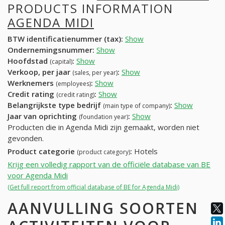
PRODUCTS INFORMATION
AGENDA MIDI
BTW identificatienummer (tax):
Show
Ondernemingsnummer:
Show
Hoofdstad
:
Show
(capital)
Verkoop, per jaar
:
Show
(sales, per year)
Werknemers
:
Show
(employees)
Credit rating
:
Show
(credit rating)
Belangrijkste type bedrijf
:
Show
(main type of company)
Jaar van oprichting
:
Show
(foundation year)
Producten die in Agenda Midi zijn gemaakt, worden niet
gevonden.
Product categorie
:
Hotels
(product category)
Krijg een volledig rapport van de officiële database van BE
voor Agenda Midi
(Get full report from official database of BE for Agenda Midi)
AANVULLING SOORTEN