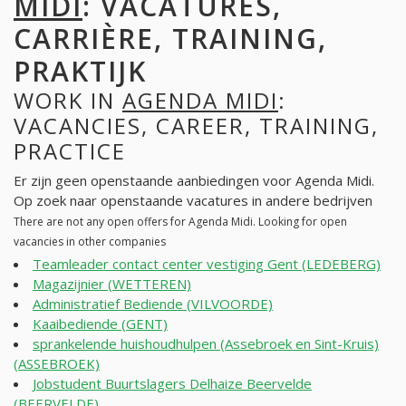
MIDI
: VACATURES,
CARRIÈRE, TRAINING,
PRAKTIJK
WORK IN
AGENDA MIDI
:
VACANCIES, CAREER, TRAINING,
PRACTICE
Er zijn geen openstaande aanbiedingen voor Agenda Midi.
Op zoek naar openstaande vacatures in andere bedrijven
There are not any open offers for Agenda Midi. Looking for open
vacancies in other companies
Teamleader contact center vestiging Gent (LEDEBERG)
Magazijnier (WETTEREN)
Administratief Bediende (VILVOORDE)
Kaaibediende (GENT)
sprankelende huishoudhulpen (Assebroek en Sint-Kruis)
(ASSEBROEK)
Jobstudent Buurtslagers Delhaize Beervelde
(BEERVELDE)