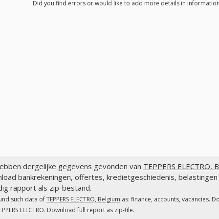
Did you find errors or would like to add more details in informati
ebben dergelijke gegevens gevonden van
TEPPERS ELECTRO, B
load bankrekeningen, offertes, kredietgeschiedenis, belastin
dig rapport als zip-bestand.
und such data of
TEPPERS ELECTRO, Belgium
as: finance, accounts, vacancies. D
EPPERS ELECTRO. Download full report as zip-file.