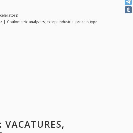
celerators)
pe |
Coulometric analyzers, except industrial process type
: VACATURES,