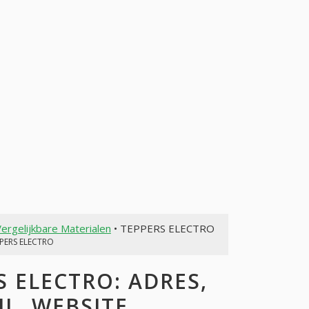
ergelijkbare Materialen
• TEPPERS ELECTRO
PPERS ELECTRO
 ELECTRO: ADRES,
L, WEBSITE,