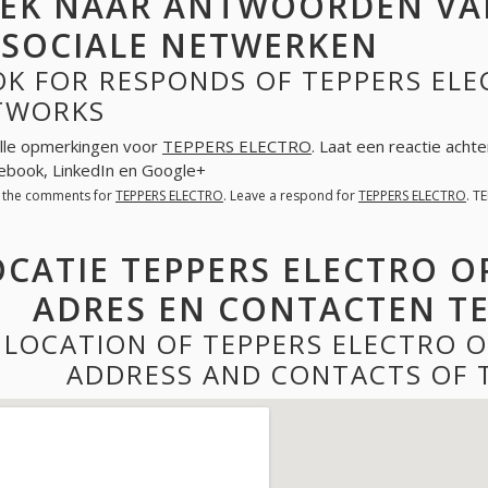
EK NAAR ANTWOORDEN VAN
 SOCIALE NETWERKEN
K FOR RESPONDS OF TEPPERS ELE
TWORKS
lle opmerkingen voor
TEPPERS ELECTRO
. Laat een reactie acht
cebook, LinkedIn en Google+
l the comments for
TEPPERS ELECTRO
. Leave a respond for
TEPPERS ELECTRO
. T
OCATIE TEPPERS ELECTRO O
ADRES EN CONTACTEN TE
LOCATION OF TEPPERS ELECTRO 
ADDRESS AND CONTACTS OF 