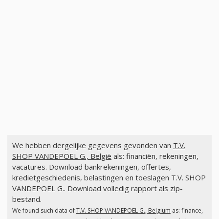
We hebben dergelijke gegevens gevonden van
T.V.
SHOP VANDEPOEL G., België
als: financiën, rekeningen,
vacatures. Download bankrekeningen, offertes,
kredietgeschiedenis, belastingen en toeslagen T.V. SHOP
VANDEPOEL G.. Download volledig rapport als zip-
bestand.
We found such data of
T.V. SHOP VANDEPOEL G., Belgium
as: finance,