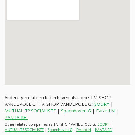
Andere gerelateerde bedrijven als come T.V. SHOP
VANDEPOEL G. T.V. SHOP VANDEPOEL G.:
SODRY
|
MUTUALIT? SOCIALISTE
|
Spaenhoven G
|
Evrard N
|
PANTA REI
Other related companies as T.V. SHOP VANDEPOEL G.:
SODRY
|
MUTUALIT? SOCIALISTE
|
Spaenhoven G
|
Evrard N
|
PANTA REI