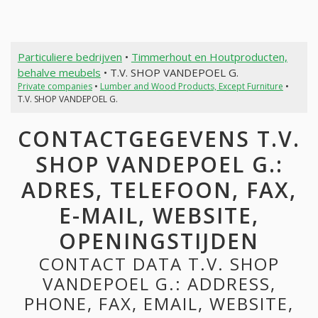
Particuliere bedrijven
•
Timmerhout en Houtproducten,
behalve meubels
• T.V. SHOP VANDEPOEL G.
Private companies
•
Lumber and Wood Products, Except Furniture
•
T.V. SHOP VANDEPOEL G.
CONTACTGEGEVENS T.V.
SHOP VANDEPOEL G.:
ADRES, TELEFOON, FAX,
E-MAIL, WEBSITE,
OPENINGSTIJDEN
CONTACT DATA T.V. SHOP
VANDEPOEL G.: ADDRESS,
PHONE, FAX, EMAIL, WEBSITE,