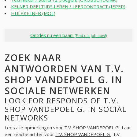
KELNER DEELTIJDS LEREN / LEERCONTRACT (IEPER)
HULPKELNER (MOL)
Ontdek nu een baan!
(Find out job now!)
ZOEK NAAR
ANTWOORDEN VAN T.V.
SHOP VANDEPOEL G. IN
SOCIALE NETWERKEN
LOOK FOR RESPONDS OF T.V.
SHOP VANDEPOEL G. IN SOCIAL
NETWORKS
Lees alle opmerkingen voor
T.V. SHOP VANDEPOEL G.
. Laat
een reactie achter voor
T.V. SHOP VANDEPOEL G.
. T.V.