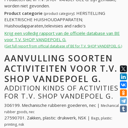
worden niet gevonden.
Product categorie
:
HERSTELLING
(product category)
ELEKTRISCHE HUISHOUDAPPARATEN;
Huishoudapparaten,televisies and radio's
Krijg een volledig rapport van de officiële database van BE
voor T.V. SHOP VANDEPOEL G.
(Get full report from official database of BE for T.V. SHOP VANDEPOEL G.)
AANVULLING SOORTEN
ACTIVITEITEN VOOR T.V.
SHOP VANDEPOEL G.
ADDITION KINDS OF ACTIVITIES
FOR T.V. SHOP VANDEPOEL G.
306199. Mechanische rubberen goederen, nec |
Mechanical
rubber goods, nec
27590701. Zakken, plastic: drukwerk, NSK |
Bags, plastic:
printing, nsk