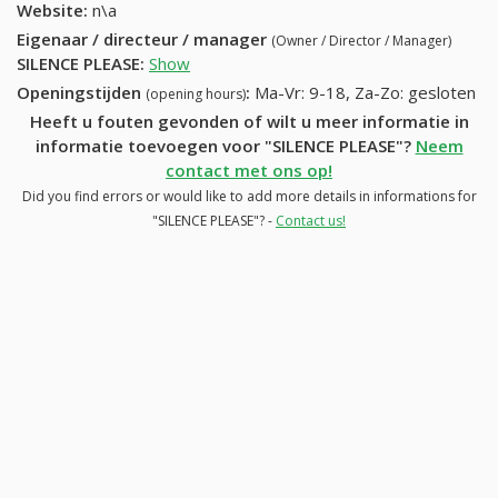
Website:
n\a
Eigenaar / directeur / manager
(Owner / Director / Manager)
SILENCE PLEASE
:
Show
Openingstijden
:
Ma-Vr: 9-18, Za-Zo: gesloten
(opening hours)
Heeft u fouten gevonden of wilt u meer informatie in
informatie toevoegen voor "SILENCE PLEASE"?
Neem
contact met ons op!
Did you find errors or would like to add more details in informations for
"SILENCE PLEASE"? -
Contact us!