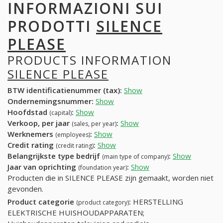
INFORMAZIONI SUI
PRODOTTI
SILENCE
PLEASE
PRODUCTS INFORMATION
SILENCE PLEASE
BTW identificatienummer (tax):
Show
Ondernemingsnummer:
Show
Hoofdstad
:
Show
(capital)
Verkoop, per jaar
:
Show
(sales, per year)
Werknemers
:
Show
(employees)
Credit rating
:
Show
(credit rating)
Belangrijkste type bedrijf
:
Show
(main type of company)
Jaar van oprichting
:
Show
(foundation year)
Producten die in SILENCE PLEASE zijn gemaakt, worden niet
gevonden.
Product categorie
:
HERSTELLING
(product category)
ELEKTRISCHE HUISHOUDAPPARATEN;