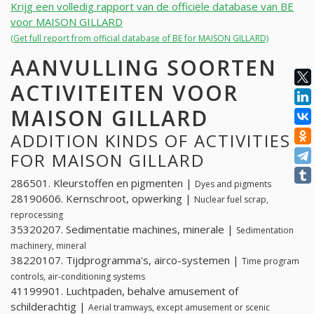
Krijg een volledig rapport van de officiële database van BE
voor MAISON GILLARD
(Get full report from official database of BE for MAISON GILLARD)
AANVULLING SOORTEN
ACTIVITEITEN VOOR
MAISON GILLARD
ADDITION KINDS OF ACTIVITIES
FOR MAISON GILLARD
286501. Kleurstoffen en pigmenten |
Dyes and pigments
28190606. Kernschroot, opwerking |
Nuclear fuel scrap,
reprocessing
35320207. Sedimentatie machines, minerale |
Sedimentation
machinery, mineral
38220107. Tijdprogramma's, airco-systemen |
Time program
controls, air-conditioning systems
41199901. Luchtpaden, behalve amusement of
schilderachtig |
Aerial tramways, except amusement or scenic