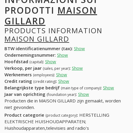
PRODOTTI
MAISON
GILLARD
PRODUCTS INFORMATION
MAISON GILLARD
BTW identificatienummer (tax):
Show
Ondernemingsnummer:
Show
Hoofdstad
:
Show
(capital)
Verkoop, per jaar
:
Show
(sales, per year)
Werknemers
:
Show
(employees)
Credit rating
:
Show
(credit rating)
Belangrijkste type bedrijf
:
Show
(main type of company)
Jaar van oprichting
:
Show
(foundation year)
Producten die in MAISON GILLARD zijn gemaakt, worden
niet gevonden.
Product categorie
:
HERSTELLING
(product category)
ELEKTRISCHE HUISHOUDAPPARATEN;
Huishoudapparaten,televisies and radio's