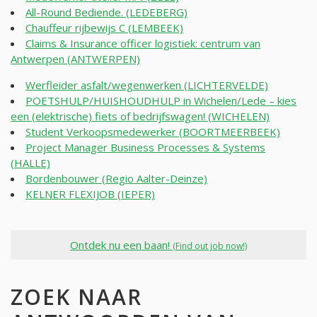
All-Round Bediende. (LEDEBERG)
Chauffeur rijbewijs C (LEMBEEK)
Claims & Insurance officer logistiek: centrum van
Antwerpen (ANTWERPEN)
Werfleider asfalt/wegenwerken (LICHTERVELDE)
POETSHULP/HUISHOUDHULP in Wichelen/Lede – kies
een (elektrische) fiets of bedrijfswagen! (WICHELEN)
Student Verkoopsmedewerker (BOORTMEERBEEK)
Project Manager Business Processes & Systems
(HALLE)
Bordenbouwer (Regio Aalter-Deinze)
KELNER FLEXIJOB (IEPER)
Ontdek nu een baan!
(Find out job now!)
ZOEK NAAR