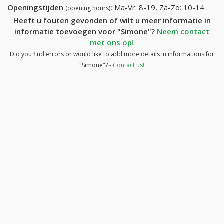
Openingstijden
:
Ma-Vr: 8-19, Za-Zo: 10-14
(opening hours)
Heeft u fouten gevonden of wilt u meer informatie in
informatie toevoegen voor "Simone"?
Neem contact
met ons op!
Did you find errors or would like to add more details in informations for
"Simone"? -
Contact us!