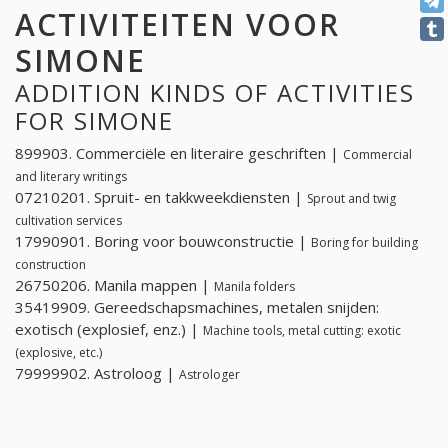
ACTIVITEITEN VOOR
SIMONE
ADDITION KINDS OF ACTIVITIES
FOR SIMONE
899903. Commerciële en literaire geschriften |
Commercial
and literary writings
07210201. Spruit- en takkweekdiensten |
Sprout and twig
cultivation services
17990901. Boring voor bouwconstructie |
Boring for building
construction
26750206. Manila mappen |
Manila folders
35419909. Gereedschapsmachines, metalen snijden:
exotisch (explosief, enz.) |
Machine tools, metal cutting: exotic
(explosive, etc.)
79999902. Astroloog |
Astrologer