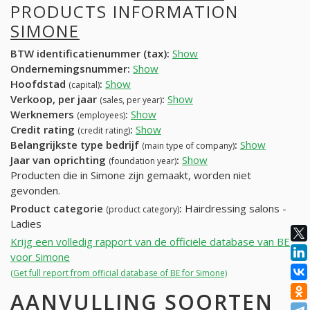
PRODUCTS INFORMATION
SIMONE
BTW identificatienummer (tax):
Show
Ondernemingsnummer:
Show
Hoofdstad
:
Show
(capital)
Verkoop, per jaar
:
Show
(sales, per year)
Werknemers
:
Show
(employees)
Credit rating
:
Show
(credit rating)
Belangrijkste type bedrijf
:
Show
(main type of company)
Jaar van oprichting
:
Show
(foundation year)
Producten die in Simone zijn gemaakt, worden niet
gevonden.
Product categorie
:
Hairdressing salons -
(product category)
Ladies
Krijg een volledig rapport van de officiële database van BE
voor Simone
(Get full report from official database of BE for Simone)
AANVULLING SOORTEN