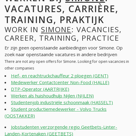
VACATURES, CARRIÈRE,
TRAINING, PRAKTIJK
WORK IN
SIMONE
: VACANCIES,
CAREER, TRAINING, PRACTICE
Er zijn geen openstaande aanbiedingen voor Simone. Op
zoek naar openstaande vacatures in andere bedrijven
There are not any open offers for Simone. Looking for open vacancies in
other companies
Hef- en reachtruckchauffeur 2 ploegen (GENT)
Medewerker Contactcenter Non-Food (HALLE)
DTP-Operator (AARTRIJKE)
Werken als huishoudhulp Nijlen (NIJLEN)
Studentenjob industriële schoonmaak (HASSELT)
Student productiemedewerker - Volvo Trucks
(OOSTAKKER)
Jobstudenten verzorgende regio Geetbets-Linter-
Landen-Kortenaken (GEETBETS)