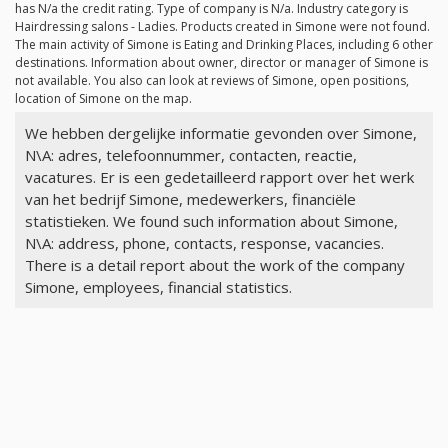
has
N/a
the credit rating. Type of company is
N/a
. Industry category is
Hairdressing salons - Ladies. Products created in Simone were not found.
The main activity of Simone is Eating and Drinking Places, including 6 other
destinations. Information about owner, director or manager of Simone is
not available. You also can look at reviews of Simone, open positions,
location of Simone on the map.
We hebben dergelijke informatie gevonden over Simone,
N\A: adres, telefoonnummer, contacten, reactie,
vacatures. Er is een gedetailleerd rapport over het werk
van het bedrijf Simone, medewerkers, financiële
statistieken. We found such information about Simone,
N\A: address, phone, contacts, response, vacancies.
There is a detail report about the work of the company
Simone, employees, financial statistics.