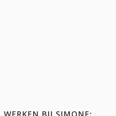
WERKEN BIJ
SIMONE
: