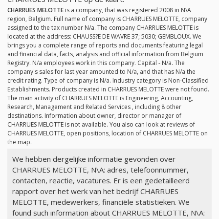
CHARRUES MELOTTE
is a company, that was registered 2008 in N\A
region, Belgium. Full name of company is CHARRUES MELOTTE, company
assigned to the tax number
N/a
. The company CHARRUES MELOTTE is
located at the address: CHAUSS?E DE WAVRE 37; 5030; GEMBLOUX. We
brings you a complete range of reports and documents featuring legal
and financial data, facts, analysis and official information from Belgium
Registry.
N/a
employees work in this company. Capital -
N/a
. The
company's sales for last year amounted to
N/a
, and that has
N/a
the
credit rating. Type of company is
N/a
. Industry category is Non-Classified
Establishments. Products created in CHARRUES MELOTTE were not found.
The main activity of CHARRUES MELOTTE is Engineering, Accounting,
Research, Management and Related Services , including 8 other
destinations. Information about owner, director or manager of
CHARRUES MELOTTE is not available. You also can look at reviews of
CHARRUES MELOTTE, open positions, location of CHARRUES MELOTTE on
the map.
We hebben dergelijke informatie gevonden over
CHARRUES MELOTTE, N\A: adres, telefoonnummer,
contacten, reactie, vacatures. Er is een gedetailleerd
rapport over het werk van het bedrijf CHARRUES
MELOTTE, medewerkers, financiële statistieken. We
found such information about CHARRUES MELOTTE, N\A: