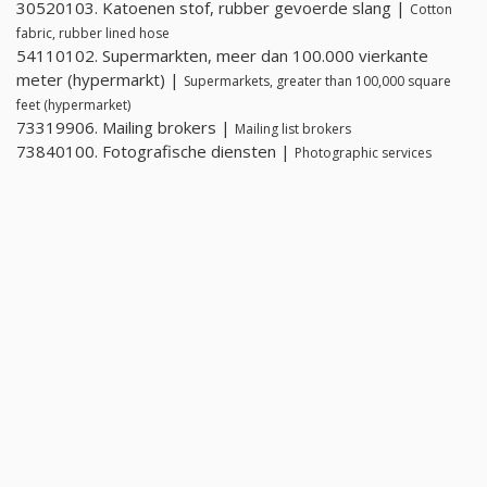
30520103. Katoenen stof, rubber gevoerde slang |
Cotton
fabric, rubber lined hose
54110102. Supermarkten, meer dan 100.000 vierkante
meter (hypermarkt) |
Supermarkets, greater than 100,000 square
feet (hypermarket)
73319906. Mailing brokers |
Mailing list brokers
73840100. Fotografische diensten |
Photographic services