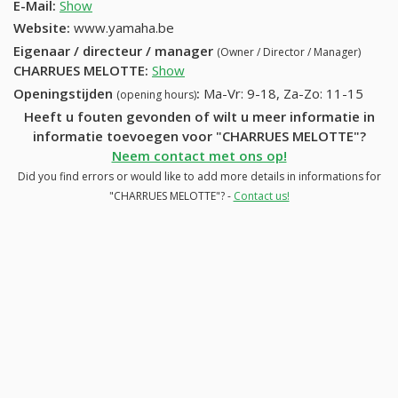
E-Mail:
Show
Website:
www.yamaha.be
Eigenaar / directeur / manager
(Owner / Director / Manager)
CHARRUES MELOTTE
:
Show
Openingstijden
:
Ma-Vr: 9-18, Za-Zo: 11-15
(opening hours)
Heeft u fouten gevonden of wilt u meer informatie in
informatie toevoegen voor "CHARRUES MELOTTE"?
Neem contact met ons op!
Did you find errors or would like to add more details in informations for
"CHARRUES MELOTTE"? -
Contact us!