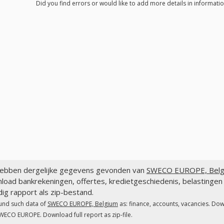
Did you find errors or would like to add more details in informat
ebben dergelijke gegevens gevonden van
SWECO EUROPE, Belg
load bankrekeningen, offertes, kredietgeschiedenis, belastin
dig rapport als zip-bestand.
und such data of
SWECO EUROPE, Belgium
as: finance, accounts, vacancies. Dow
WECO EUROPE. Download full report as zip-file.