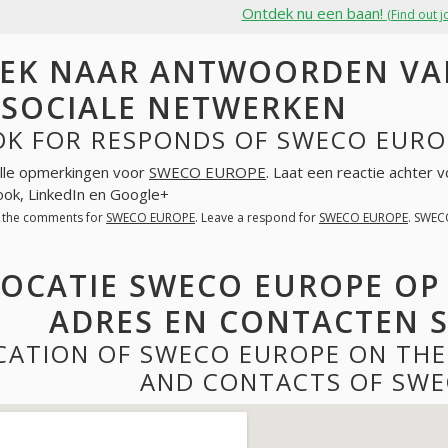
Ontdek nu een baan!
(Find out j
EK NAAR ANTWOORDEN VA
 SOCIALE NETWERKEN
OK FOR RESPONDS OF SWECO EURO
lle opmerkingen voor
SWECO EUROPE
. Laat een reactie achter 
ok, LinkedIn en Google+
l the comments for
SWECO EUROPE
. Leave a respond for
SWECO EUROPE
. SWEC
LOCATIE SWECO EUROPE OP
ADRES EN CONTACTEN 
CATION OF SWECO EUROPE ON THE
AND CONTACTS OF SWE