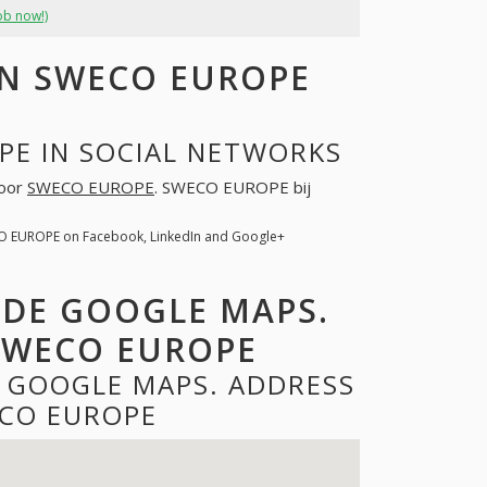
ob now!)
N SWECO EUROPE
PE IN SOCIAL NETWORKS
voor
SWECO EUROPE
. SWECO EUROPE bij
O EUROPE on Facebook, LinkedIn and Google+
 DE GOOGLE MAPS.
SWECO EUROPE
 GOOGLE MAPS. ADDRESS
CO EUROPE