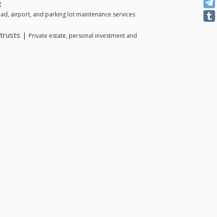
g
ad, airport, and parking lot maintenance services
 trusts |
Private estate, personal investment and