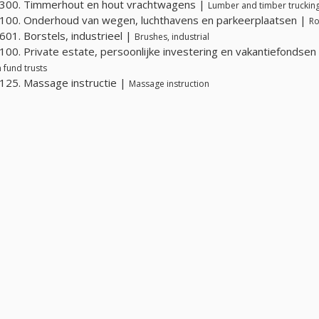
300. Timmerhout en hout vrachtwagens |
Lumber and timber truckin
00. Onderhoud van wegen, luchthavens en parkeerplaatsen |
Ro
01. Borstels, industrieel |
Brushes, industrial
00. Private estate, persoonlijke investering en vakantiefondsen
 fund trusts
25. Massage instructie |
Massage instruction