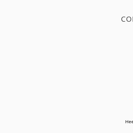
CO
Hee