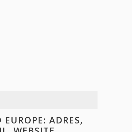
EUROPE: ADRES,
L, WEBSITE,