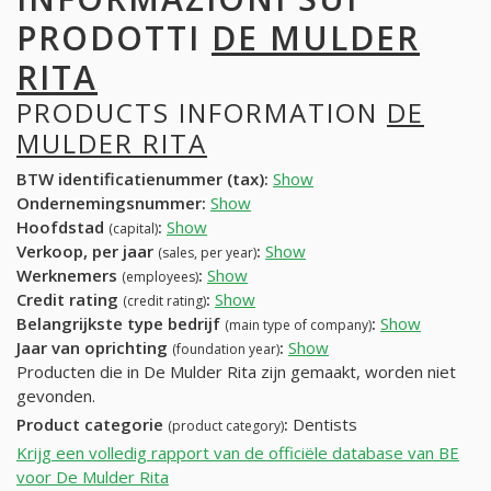
PRODOTTI
DE MULDER
RITA
PRODUCTS INFORMATION
DE
MULDER RITA
BTW identificatienummer (tax):
Show
Ondernemingsnummer:
Show
Hoofdstad
:
Show
(capital)
Verkoop, per jaar
:
Show
(sales, per year)
Werknemers
:
Show
(employees)
Credit rating
:
Show
(credit rating)
Belangrijkste type bedrijf
:
Show
(main type of company)
Jaar van oprichting
:
Show
(foundation year)
Producten die in De Mulder Rita zijn gemaakt, worden niet
gevonden.
Product categorie
:
Dentists
(product category)
Krijg een volledig rapport van de officiële database van BE
voor De Mulder Rita