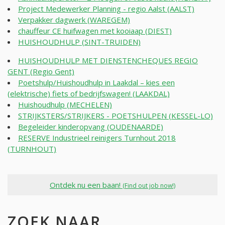
Project Medewerker Planning - regio Aalst (AALST)
Verpakker dagwerk (WAREGEM)
chauffeur CE huifwagen met kooiaap (DIEST)
HUISHOUDHULP (SINT-TRUIDEN)
HUISHOUDHULP MET DIENSTENCHEQUES REGIO
GENT (Regio Gent)
Poetshulp/Huishoudhulp in Laakdal – kies een
(elektrische) fiets of bedrijfswagen! (LAAKDAL)
Huishoudhulp (MECHELEN)
STRIJKSTERS/STRIJKERS - POETSHULPEN (KESSEL-LO)
Begeleider kinderopvang (OUDENAARDE)
RESERVE Industrieel reinigers Turnhout 2018
(TURNHOUT)
Ontdek nu een baan!
(Find out job now!)
ZOEK NAAR