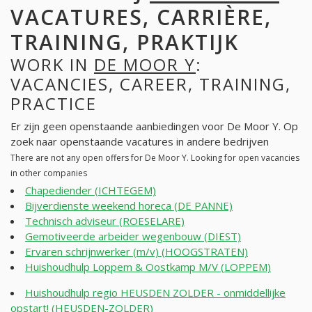
VACATURES, CARRIÈRE,
TRAINING, PRAKTIJK
WORK IN
DE MOOR Y
:
VACANCIES, CAREER, TRAINING,
PRACTICE
Er zijn geen openstaande aanbiedingen voor De Moor Y. Op
zoek naar openstaande vacatures in andere bedrijven
There are not any open offers for De Moor Y. Looking for open vacancies
in other companies
Chapediender (ICHTEGEM)
Bijverdienste weekend horeca (DE PANNE)
Technisch adviseur (ROESELARE)
Gemotiveerde arbeider wegenbouw (DIEST)
Ervaren schrijnwerker (m/v) (HOOGSTRATEN)
Huishoudhulp Loppem & Oostkamp M/V (LOPPEM)
Huishoudhulp regio HEUSDEN ZOLDER - onmiddellijke
opstart! (HEUSDEN-ZOLDER)