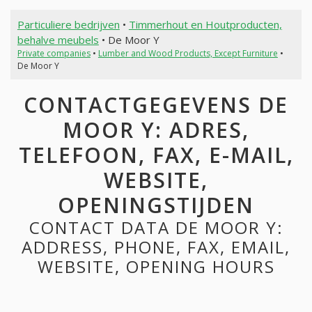
Particuliere bedrijven
•
Timmerhout en Houtproducten,
behalve meubels
• De Moor Y
Private companies
•
Lumber and Wood Products, Except Furniture
•
De Moor Y
CONTACTGEGEVENS DE
MOOR Y: ADRES,
TELEFOON, FAX, E-MAIL,
WEBSITE,
OPENINGSTIJDEN
CONTACT DATA DE MOOR Y:
ADDRESS, PHONE, FAX, EMAIL,
WEBSITE, OPENING HOURS