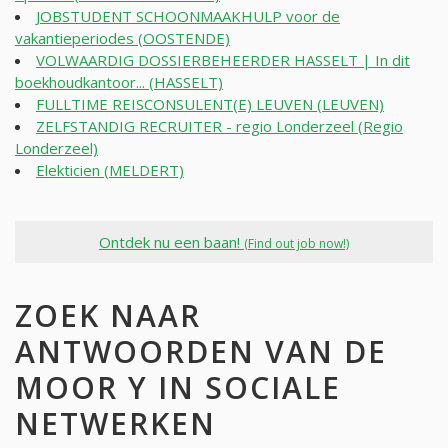
JOBSTUDENT SCHOONMAAKHULP voor de
vakantieperiodes (OOSTENDE)
VOLWAARDIG DOSSIERBEHEERDER HASSELT | In dit
boekhoudkantoor... (HASSELT)
FULLTIME REISCONSULENT(E) LEUVEN (LEUVEN)
ZELFSTANDIG RECRUITER - regio Londerzeel (Regio
Londerzeel)
Elekticien (MELDERT)
Ontdek nu een baan!
(Find out job now!)
ZOEK NAAR
ANTWOORDEN VAN DE
MOOR Y IN SOCIALE
NETWERKEN