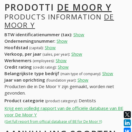
PRODOTTI
DE MOOR Y
PRODUCTS INFORMATION
DE
MOOR Y
BTW identificatienummer (tax):
Show
Ondernemingsnummer:
Show
Hoofdstad
:
Show
(capital)
Verkoop, per jaar
:
Show
(sales, per year)
Werknemers
:
Show
(employees)
Credit rating
:
Show
(credit rating)
Belangrijkste type bedrijf
:
Show
(main type of company)
Jaar van oprichting
:
Show
(foundation year)
Producten die in De Moor Y zijn gemaakt, worden niet
gevonden.
Product categorie
:
Dentists
(product category)
Krijg een volledig rapport van de officiële database van BE
voor De Moor Y
(Get full report from official database of BE for De Moor Y)