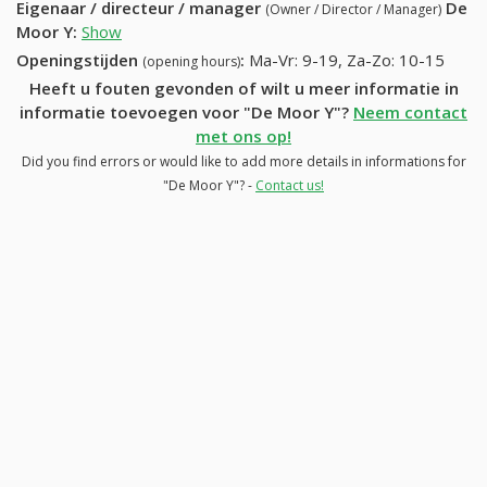
Eigenaar / directeur / manager
De
(Owner / Director / Manager)
Moor Y
:
Show
Openingstijden
:
Ma-Vr: 9-19, Za-Zo: 10-15
(opening hours)
Heeft u fouten gevonden of wilt u meer informatie in
informatie toevoegen voor "De Moor Y"?
Neem contact
met ons op!
Did you find errors or would like to add more details in informations for
"De Moor Y"? -
Contact us!