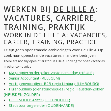
WERKEN BIJ
DE LILLE A
:
VACATURES, CARRIÈRE,
TRAINING, PRAKTIJK
WORK IN
DE LILLE A
: VACANCIES,
CAREER, TRAINING, PRACTICE
Er zijn geen openstaande aanbiedingen voor De Lille A. Op
zoek naar openstaande vacatures in andere bedrijven
There are not any open offers for De Lille A. Looking for open vacancies
in other companies
Magazijnier/orderpicker vaste namiddag (HEULE)
Senior Accountant (RELEGEM)
Vertegenwoordiger B2B regio Limburg (LIMBOURG)
Huishoudhulp (dienstencheques) regio Heusden-Zolder
(HEUSDEN-ZOLDER)
POETSHULP Aalter (LOTENHULLE)
Stadstour begeleider (OUDENAARDE)