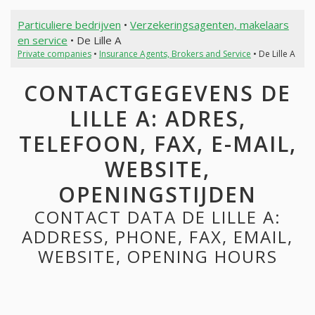
Particuliere bedrijven
•
Verzekeringsagenten, makelaars
en service
• De Lille A
Private companies
•
Insurance Agents, Brokers and Service
• De Lille A
CONTACTGEGEVENS DE
LILLE A: ADRES,
TELEFOON, FAX, E-MAIL,
WEBSITE,
OPENINGSTIJDEN
CONTACT DATA DE LILLE A:
ADDRESS, PHONE, FAX, EMAIL,
WEBSITE, OPENING HOURS