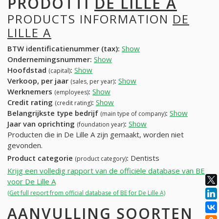
PRODOTTI
DE LILLE A
PRODUCTS INFORMATION
DE
LILLE A
BTW identificatienummer (tax):
Show
Ondernemingsnummer:
Show
Hoofdstad
:
Show
(capital)
Verkoop, per jaar
:
Show
(sales, per year)
Werknemers
:
Show
(employees)
Credit rating
:
Show
(credit rating)
Belangrijkste type bedrijf
:
Show
(main type of company)
Jaar van oprichting
:
Show
(foundation year)
Producten die in De Lille A zijn gemaakt, worden niet
gevonden.
Product categorie
:
Dentists
(product category)
Krijg een volledig rapport van de officiële database van BE
voor De Lille A
(Get full report from official database of BE for De Lille A)
AANVULLING SOORTEN