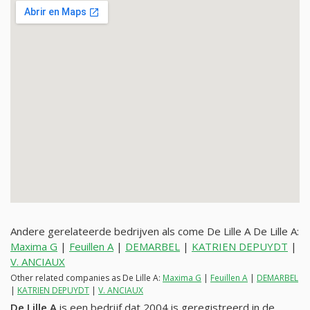
Andere gerelateerde bedrijven als come De Lille A De Lille A:
Maxima G
|
Feuillen A
|
DEMARBEL
|
KATRIEN DEPUYDT
|
V. ANCIAUX
Other related companies as De Lille A:
Maxima G
|
Feuillen A
|
DEMARBEL
|
KATRIEN DEPUYDT
|
V. ANCIAUX
De Lille A
is een bedrijf dat 2004 is geregistreerd in de