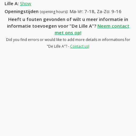
Lille A
:
Show
Openingstijden
:
Ma-Vr: 7-18, Za-Zo: 9-16
(opening hours)
Heeft u fouten gevonden of wilt u meer informatie in
informatie toevoegen voor "De Lille A"?
Neem contact
met ons op!
Did you find errors or would like to add more details in informations for
"De Lille A"? -
Contact us!