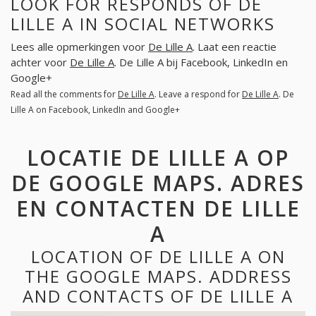
LOOK FOR RESPONDS OF DE
LILLE A IN SOCIAL NETWORKS
Lees alle opmerkingen voor
De Lille A
. Laat een reactie
achter voor
De Lille A
. De Lille A bij Facebook, LinkedIn en
Google+
Read all the comments for
De Lille A
. Leave a respond for
De Lille A
. De
Lille A on Facebook, LinkedIn and Google+
LOCATIE DE LILLE A OP
DE GOOGLE MAPS. ADRES
EN CONTACTEN DE LILLE
A
LOCATION OF DE LILLE A ON
THE GOOGLE MAPS. ADDRESS
AND CONTACTS OF DE LILLE A