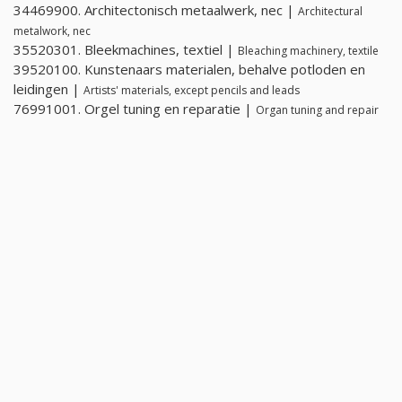
34469900. Architectonisch metaalwerk, nec |
Architectural
metalwork, nec
35520301. Bleekmachines, textiel |
Bleaching machinery, textile
39520100. Kunstenaars materialen, behalve potloden en
leidingen |
Artists' materials, except pencils and leads
76991001. Orgel tuning en reparatie |
Organ tuning and repair