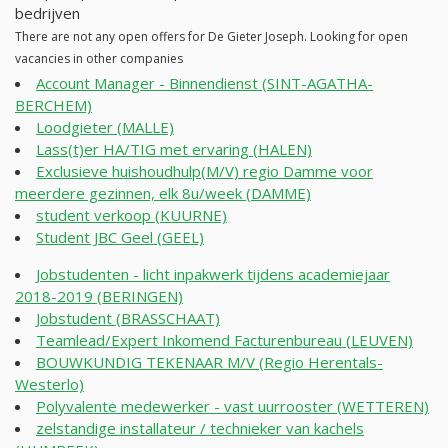
bedrijven
There are not any open offers for De Gieter Joseph. Looking for open
vacancies in other companies
Account Manager - Binnendienst (SINT-AGATHA-
BERCHEM)
Loodgieter (MALLE)
Lass(t)er HA/TIG met ervaring (HALEN)
Exclusieve huishoudhulp(M/V) regio Damme voor
meerdere gezinnen, elk 8u/week (DAMME)
student verkoop (KUURNE)
Student JBC Geel (GEEL)
Jobstudenten - licht inpakwerk tijdens academiejaar
2018-2019 (BERINGEN)
Jobstudent (BRASSCHAAT)
Teamlead/Expert Inkomend Facturenbureau (LEUVEN)
BOUWKUNDIG TEKENAAR M/V (Regio Herentals-
Westerlo)
Polyvalente medewerker - vast uurrooster (WETTEREN)
zelstandige installateur / technieker van kachels