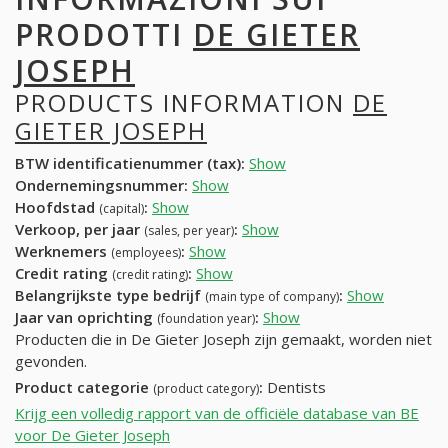
PRODOTTI
DE GIETER
JOSEPH
PRODUCTS INFORMATION
DE
GIETER JOSEPH
BTW identificatienummer (tax):
Show
Ondernemingsnummer:
Show
Hoofdstad
:
Show
(capital)
Verkoop, per jaar
:
Show
(sales, per year)
Werknemers
:
Show
(employees)
Credit rating
:
Show
(credit rating)
Belangrijkste type bedrijf
:
Show
(main type of company)
Jaar van oprichting
:
Show
(foundation year)
Producten die in De Gieter Joseph zijn gemaakt, worden niet
gevonden.
Product categorie
:
Dentists
(product category)
Krijg een volledig rapport van de officiële database van BE
voor De Gieter Joseph