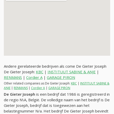
Andere gerelateerde bedrijven als come De Gieter Joseph
De Gieter Joseph:
KBC
|
INSTITUUT SABINE & ANJE
|
RENMANS
|
Cordier A
|
GARAGE PIRON
Other related companies as De Gieter Joseph:
KBC
|
INSTITUUT SABINE &
ANJE
|
RENMANS
|
Cordier A
|
GARAGE PIRON
De Gieter Joseph
is een bedrijf dat 1986 is geregistreerd in
de regio N\A, België. De volledige naam van het bedrijf is De
Gieter Joseph, bedrijf dat is toegewezen aan het
belastingnummer
N/a
. Het bedrijf De Gieter Joseph bevindt