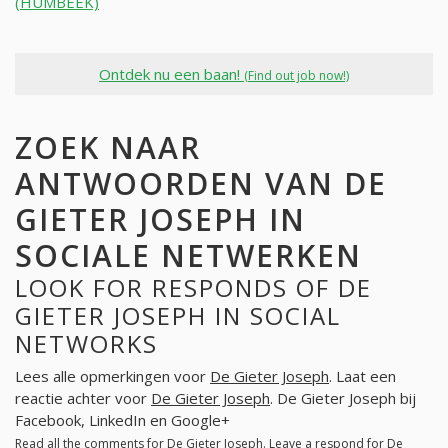
(HUMBEEK)
Ontdek nu een baan!
(Find out job now!)
ZOEK NAAR
ANTWOORDEN VAN DE
GIETER JOSEPH IN
SOCIALE NETWERKEN
LOOK FOR RESPONDS OF DE
GIETER JOSEPH IN SOCIAL
NETWORKS
Lees alle opmerkingen voor
De Gieter Joseph
. Laat een
reactie achter voor
De Gieter Joseph
. De Gieter Joseph bij
Facebook, LinkedIn en Google+
Read all the comments for
De Gieter Joseph
. Leave a respond for
De