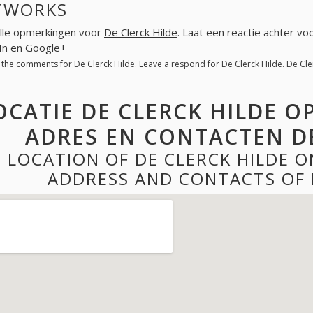
TWORKS
lle opmerkingen voor
De Clerck Hilde
. Laat een reactie achter vo
In en Google+
l the comments for
De Clerck Hilde
. Leave a respond for
De Clerck Hilde
. De Cl
OCATIE DE CLERCK HILDE O
ADRES EN CONTACTEN DE
LOCATION OF DE CLERCK HILDE 
ADDRESS AND CONTACTS OF 