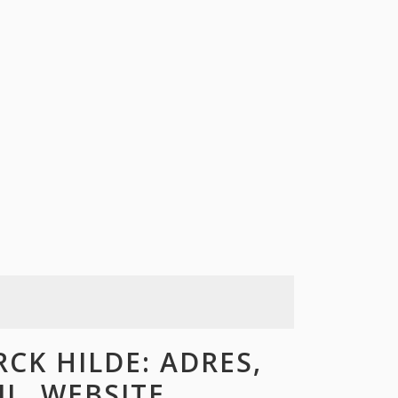
CK HILDE: ADRES,
L, WEBSITE,