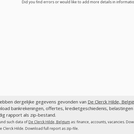
Did you find errors or would like to add more details in informatio
ebben dergelijke gegevens gevonden van
De Clerck Hilde, Belgi
oad bankrekeningen, offertes, kredietgeschiedenis, belastingen
dig rapport als zip-bestand.
und such data of
De Clerck Hilde, Belgium
as: finance, accounts, vacancies. Dow
e Clerck Hilde. Download full report as zip-file.