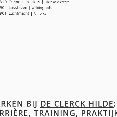
310. Oleïnezuuresters |
Oleic acid esters
904. Lasstaven |
Welding rods
901. Luchtmacht |
Air force
RKEN BIJ
DE CLERCK HILDE
RRIÈRE, TRAINING, PRAKTIJ