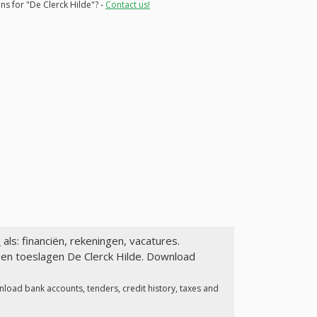
ns for "De Clerck Hilde"? -
Contact us!
ë
als: financiën, rekeningen, vacatures.
 en toeslagen De Clerck Hilde. Download
nload bank accounts, tenders, credit history, taxes and