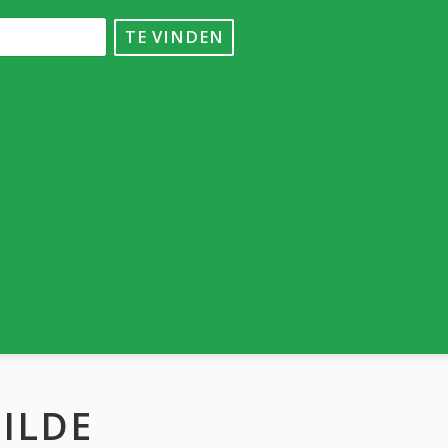
TE VINDEN
ILDE