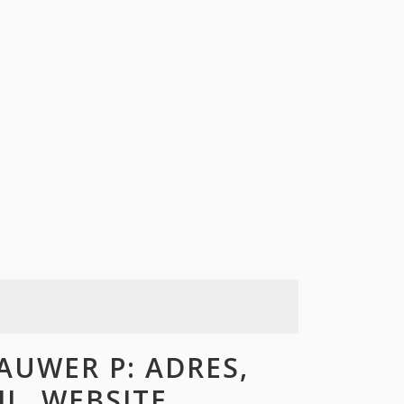
UWER P: ADRES,
L, WEBSITE,