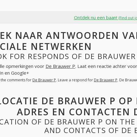
Ontdek nu een baan!
(Find out j
EK NAAR ANTWOORDEN VAN
CIALE NETWERKEN
OK FOR RESPONDS OF DE BRAUWER 
lle opmerkingen voor
De Brauwer P
. Laat een reactie achter voo
In en Google+
l the comments for
De Brauwer P
. Leave a respond for
De Brauwer P
. De Brauw
LOCATIE DE BRAUWER P OP
ADRES EN CONTACTEN 
CATION OF DE BRAUWER P ON THE
AND CONTACTS OF DE 