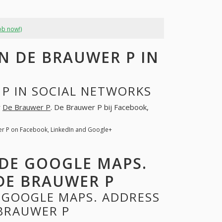
ob now!)
 DE BRAUWER P IN
P IN SOCIAL NETWORKS
r
De Brauwer P
. De Brauwer P bij Facebook,
er P on Facebook, LinkedIn and Google+
 DE GOOGLE MAPS.
DE BRAUWER P
 GOOGLE MAPS. ADDRESS
BRAUWER P