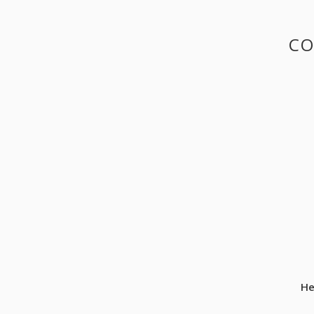
CO
He