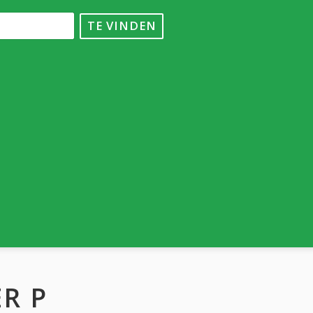
TE VINDEN
R P