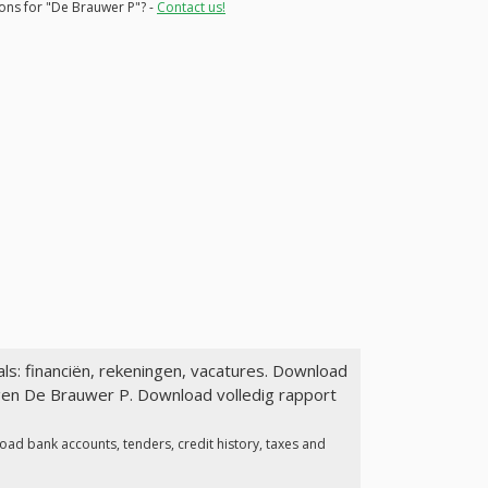
ions for "De Brauwer P"? -
Contact us!
ls: financiën, rekeningen, vacatures. Download
agen De Brauwer P. Download volledig rapport
oad bank accounts, tenders, credit history, taxes and