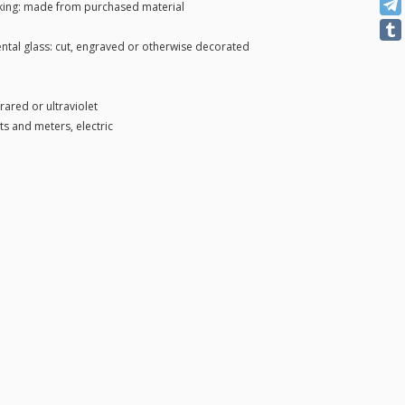
nking: made from purchased material
tal glass: cut, engraved or otherwise decorated
rared or ultraviolet
s and meters, electric