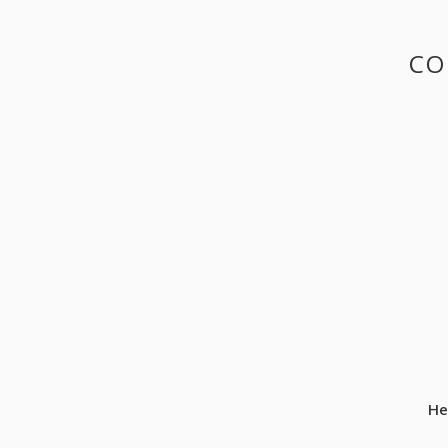
CO
He