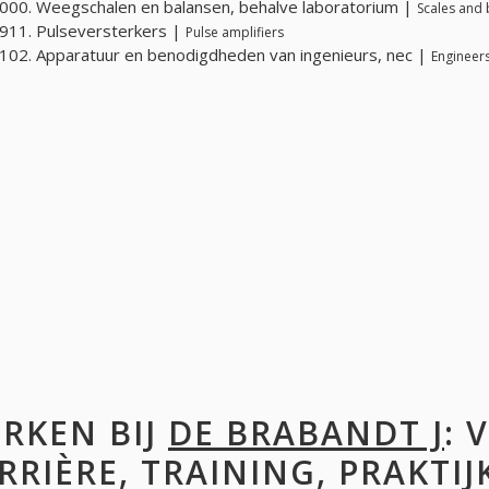
00. Weegschalen en balansen, behalve laboratorium |
Scales and 
911. Pulseversterkers |
Pulse amplifiers
02. Apparatuur en benodigdheden van ingenieurs, nec |
Engineer
RKEN BIJ
DE BRABANDT J
: 
RRIÈRE, TRAINING, PRAKTIJ