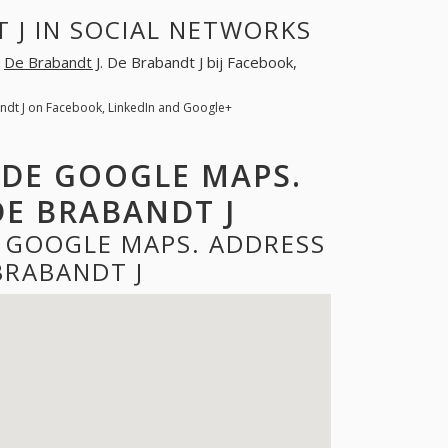
 J IN SOCIAL NETWORKS
r
De Brabandt J
. De Brabandt J bij Facebook,
ndt J on Facebook, LinkedIn and Google+
 DE GOOGLE MAPS.
E BRABANDT J
E GOOGLE MAPS. ADDRESS
BRABANDT J