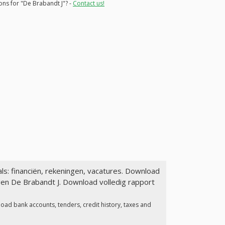
ons for "De Brabandt J"? -
Contact us!
ls: financiën, rekeningen, vacatures. Download
gen De Brabandt J. Download volledig rapport
oad bank accounts, tenders, credit history, taxes and