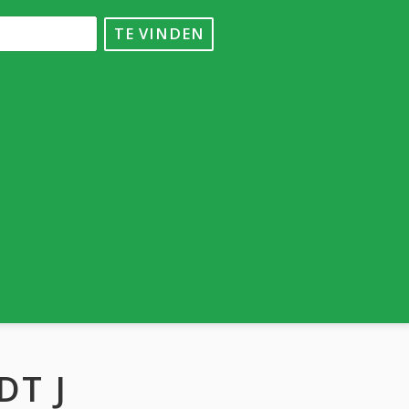
TE VINDEN
DT J