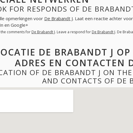
K FOR RESPONDS OF DE BRABANDT
lle opmerkingen voor
De Brabandt J
. Laat een reactie achter voo
In en Google+
l the comments for
De Brabandt J
. Leave a respond for
De Brabandt J
. De Braba
LOCATIE DE BRABANDT J OP
ADRES EN CONTACTEN D
CATION OF DE BRABANDT J ON TH
AND CONTACTS OF DE 