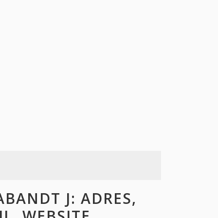
BANDT J: ADRES,
L, WEBSITE,