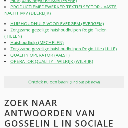
Ploegbaas Regio Brussel (EVERE)
PRODUCTIEMEDEWERKER TEXTIELSECTOR - VASTE
NACHT M/V (DEERLIJK)
HUISHOUDHULP VOOR EVERGEM (EVERGEM)
Zorgzame gezellige huishoudhulpen Regio Tielen
(TIELEN)
Huishoudhulp (MECHELEN)
Zorgzame gezellige huishoudhulpen Regio Lille (LILLE)
QUALITY OPERATOR (AALST)
OPERATOR QUALITY - WILRIJK (WILRIJK)
Ontdek nu een baan!
(Find out job now!)
ZOEK NAAR
ANTWOORDEN VAN
GOSSELIN L IN SOCIALE