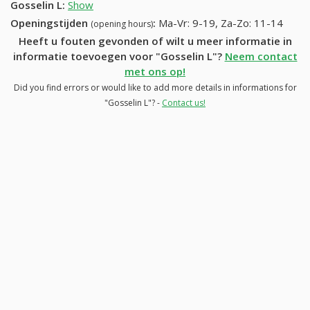
Gosselin L
:
Show
Openingstijden
:
Ma-Vr: 9-19, Za-Zo: 11-14
(opening hours)
Heeft u fouten gevonden of wilt u meer informatie in
informatie toevoegen voor "Gosselin L"?
Neem contact
met ons op!
Did you find errors or would like to add more details in informations for
"Gosselin L"? -
Contact us!