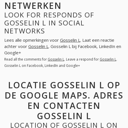
NETWERKEN
LOOK FOR RESPONDS OF
GOSSELIN L IN SOCIAL
NETWORKS
Lees alle opmerkingen voor
Gosselin L
. Laat een reactie
achter voor
Gosselin L
. Gosselin L bij Facebook, LinkedIn en
Google+
Read all the comments for
Gosselin L
. Leave a respond for
Gosselin L
.
Gosselin L on Facebook, LinkedIn and Google+
LOCATIE GOSSELIN L OP
DE GOOGLE MAPS. ADRES
EN CONTACTEN
GOSSELIN L
LOCATION OF GOSSELIN L ON