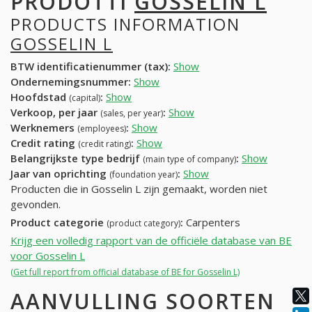
PRODOTTI
GOSSELIN L
PRODUCTS INFORMATION
GOSSELIN L
BTW identificatienummer (tax):
Show
Ondernemingsnummer:
Show
Hoofdstad
:
Show
(capital)
Verkoop, per jaar
:
Show
(sales, per year)
Werknemers
:
Show
(employees)
Credit rating
:
Show
(credit rating)
Belangrijkste type bedrijf
:
Show
(main type of company)
Jaar van oprichting
:
Show
(foundation year)
Producten die in Gosselin L zijn gemaakt, worden niet
gevonden.
Product categorie
:
Carpenters
(product category)
Krijg een volledig rapport van de officiële database van BE
voor Gosselin L
(Get full report from official database of BE for Gosselin L)
AANVULLING SOORTEN