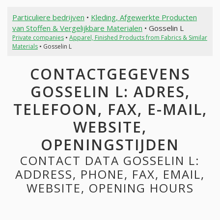
Particuliere bedrijven
•
Kleding, Afgewerkte Producten
van Stoffen & Vergelijkbare Materialen
• Gosselin L
Private companies
•
Apparel, Finished Products from Fabrics & Similar
Materials
• Gosselin L
CONTACTGEGEVENS
GOSSELIN L: ADRES,
TELEFOON, FAX, E-MAIL,
WEBSITE,
OPENINGSTIJDEN
CONTACT DATA GOSSELIN L:
ADDRESS, PHONE, FAX, EMAIL,
WEBSITE, OPENING HOURS