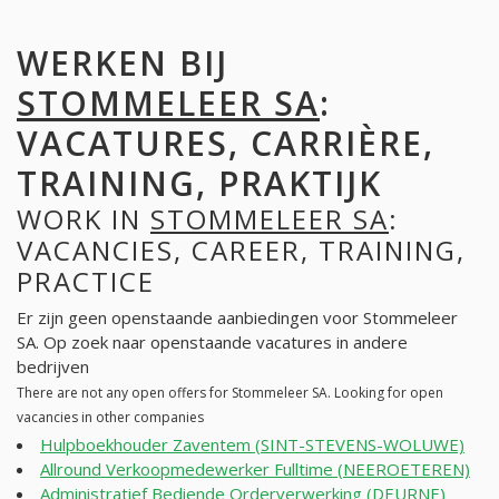
WERKEN BIJ
STOMMELEER SA
:
VACATURES, CARRIÈRE,
TRAINING, PRAKTIJK
WORK IN
STOMMELEER SA
:
VACANCIES, CAREER, TRAINING,
PRACTICE
Er zijn geen openstaande aanbiedingen voor Stommeleer
SA. Op zoek naar openstaande vacatures in andere
bedrijven
There are not any open offers for Stommeleer SA. Looking for open
vacancies in other companies
Hulpboekhouder Zaventem (SINT-STEVENS-WOLUWE)
Allround Verkoopmedewerker Fulltime (NEEROETEREN)
Administratief Bediende Orderverwerking (DEURNE)