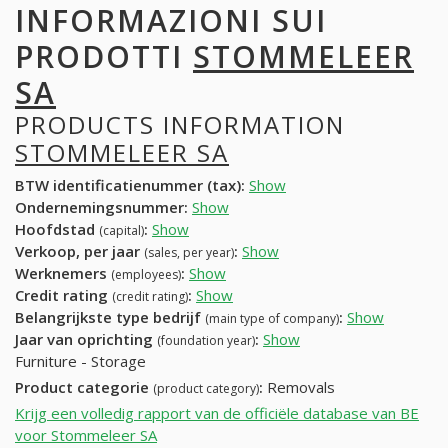
INFORMAZIONI SUI
PRODOTTI
STOMMELEER
SA
PRODUCTS INFORMATION
STOMMELEER SA
BTW identificatienummer (tax):
Show
Ondernemingsnummer:
Show
Hoofdstad
:
Show
(capital)
Verkoop, per jaar
:
Show
(sales, per year)
Werknemers
:
Show
(employees)
Credit rating
:
Show
(credit rating)
Belangrijkste type bedrijf
:
Show
(main type of company)
Jaar van oprichting
:
Show
(foundation year)
Furniture - Storage
Product categorie
:
Removals
(product category)
Krijg een volledig rapport van de officiële database van BE
voor Stommeleer SA