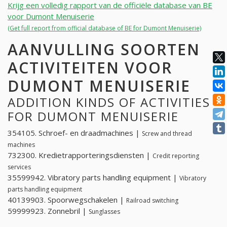
Krijg een volledig rapport van de officiële database van BE
voor Dumont Menuiserie
(Get full report from official database of BE for Dumont Menuiserie)
AANVULLING SOORTEN
ACTIVITEITEN VOOR
DUMONT MENUISERIE
ADDITION KINDS OF ACTIVITIES
FOR DUMONT MENUISERIE
354105. Schroef- en draadmachines |
Screw and thread
machines
732300. Kredietrapporteringsdiensten |
Credit reporting
services
35599942. Vibratory parts handling equipment |
Vibratory
parts handling equipment
40139903. Spoorwegschakelen |
Railroad switching
59999923. Zonnebril |
Sunglasses