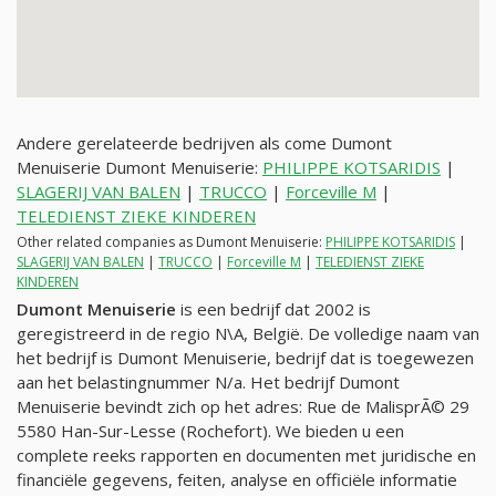
Andere gerelateerde bedrijven als come Dumont
Menuiserie Dumont Menuiserie:
PHILIPPE KOTSARIDIS
|
SLAGERIJ VAN BALEN
|
TRUCCO
|
Forceville M
|
TELEDIENST ZIEKE KINDEREN
Other related companies as Dumont Menuiserie:
PHILIPPE KOTSARIDIS
|
SLAGERIJ VAN BALEN
|
TRUCCO
|
Forceville M
|
TELEDIENST ZIEKE
KINDEREN
Dumont Menuiserie
is een bedrijf dat 2002 is
geregistreerd in de regio N\A, België. De volledige naam van
het bedrijf is Dumont Menuiserie, bedrijf dat is toegewezen
aan het belastingnummer
N/a
. Het bedrijf Dumont
Menuiserie bevindt zich op het adres: Rue de MalisprÃ© 29
5580 Han-Sur-Lesse (Rochefort). We bieden u een
complete reeks rapporten en documenten met juridische en
financiële gegevens, feiten, analyse en officiële informatie