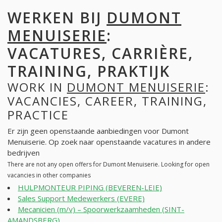
WERKEN BIJ
DUMONT
MENUISERIE
:
VACATURES, CARRIÈRE,
TRAINING, PRAKTIJK
WORK IN
DUMONT MENUISERIE
:
VACANCIES, CAREER, TRAINING,
PRACTICE
Er zijn geen openstaande aanbiedingen voor Dumont
Menuiserie. Op zoek naar openstaande vacatures in andere
bedrijven
There are not any open offers for Dumont Menuiserie. Looking for open
vacancies in other companies
HULPMONTEUR PIPING (BEVEREN-LEIE)
Sales Support Medewerkers (EVERE)
Mecanicien (m/v) – Spoorwerkzaamheden (SINT-
AMANDSBERG)