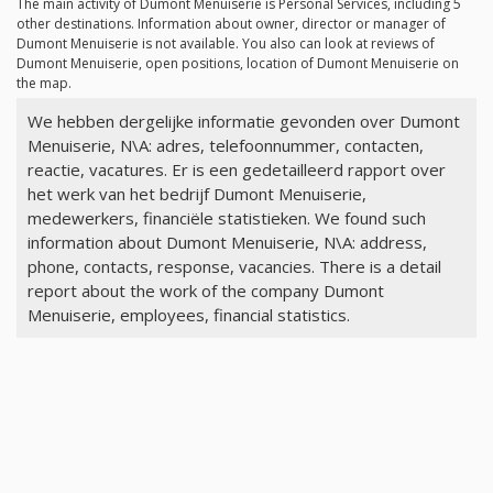
The main activity of Dumont Menuiserie is Personal Services, including 5
other destinations. Information about owner, director or manager of
Dumont Menuiserie is not available. You also can look at reviews of
Dumont Menuiserie, open positions, location of Dumont Menuiserie on
the map.
We hebben dergelijke informatie gevonden over Dumont
Menuiserie, N\A: adres, telefoonnummer, contacten,
reactie, vacatures. Er is een gedetailleerd rapport over
het werk van het bedrijf Dumont Menuiserie,
medewerkers, financiële statistieken. We found such
information about Dumont Menuiserie, N\A: address,
phone, contacts, response, vacancies. There is a detail
report about the work of the company Dumont
Menuiserie, employees, financial statistics.