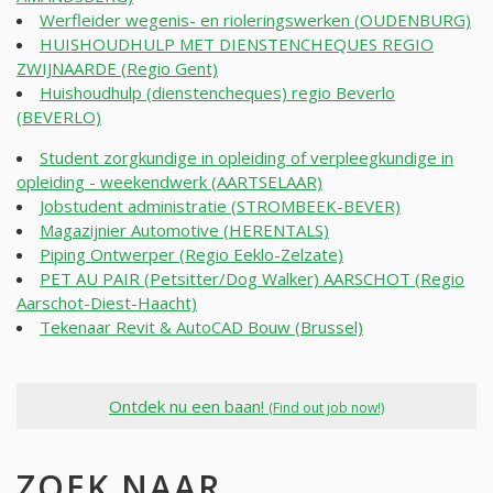
Werfleider wegenis- en rioleringswerken (OUDENBURG)
HUISHOUDHULP MET DIENSTENCHEQUES REGIO
ZWIJNAARDE (Regio Gent)
Huishoudhulp (dienstencheques) regio Beverlo
(BEVERLO)
Student zorgkundige in opleiding of verpleegkundige in
opleiding - weekendwerk (AARTSELAAR)
Jobstudent administratie (STROMBEEK-BEVER)
Magazijnier Automotive (HERENTALS)
Piping Ontwerper (Regio Eeklo-Zelzate)
PET AU PAIR (Petsitter/Dog Walker) AARSCHOT (Regio
Aarschot-Diest-Haacht)
Tekenaar Revit & AutoCAD Bouw (Brussel)
Ontdek nu een baan!
(Find out job now!)
ZOEK NAAR