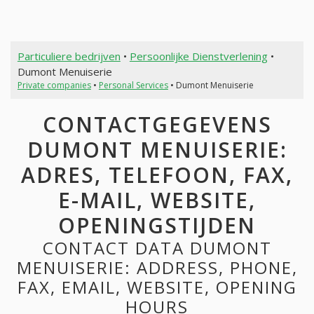
Particuliere bedrijven
•
Persoonlijke Dienstverlening
•
Dumont Menuiserie
Private companies
•
Personal Services
• Dumont Menuiserie
CONTACTGEGEVENS
DUMONT MENUISERIE:
ADRES, TELEFOON, FAX,
E-MAIL, WEBSITE,
OPENINGSTIJDEN
CONTACT DATA DUMONT
MENUISERIE: ADDRESS, PHONE,
FAX, EMAIL, WEBSITE, OPENING
HOURS