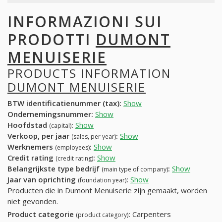
INFORMAZIONI SUI
PRODOTTI
DUMONT
MENUISERIE
PRODUCTS INFORMATION
DUMONT MENUISERIE
BTW identificatienummer (tax):
Show
Ondernemingsnummer:
Show
Hoofdstad
:
Show
(capital)
Verkoop, per jaar
:
Show
(sales, per year)
Werknemers
:
Show
(employees)
Credit rating
:
Show
(credit rating)
Belangrijkste type bedrijf
:
Show
(main type of company)
Jaar van oprichting
:
Show
(foundation year)
Producten die in Dumont Menuiserie zijn gemaakt, worden
niet gevonden.
Product categorie
:
Carpenters
(product category)