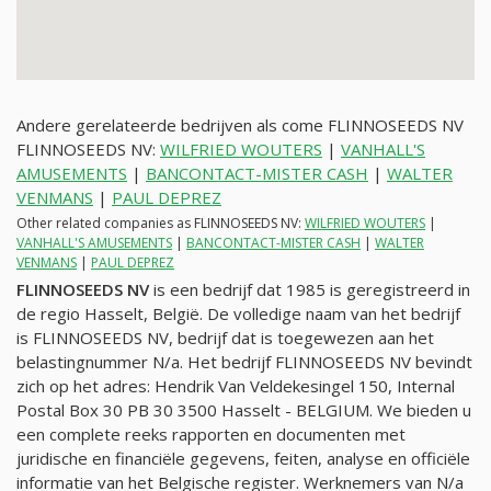
Andere gerelateerde bedrijven als come FLINNOSEEDS NV
FLINNOSEEDS NV:
WILFRIED WOUTERS
|
VANHALL'S
AMUSEMENTS
|
BANCONTACT-MISTER CASH
|
WALTER
VENMANS
|
PAUL DEPREZ
Other related companies as FLINNOSEEDS NV:
WILFRIED WOUTERS
|
VANHALL'S AMUSEMENTS
|
BANCONTACT-MISTER CASH
|
WALTER
VENMANS
|
PAUL DEPREZ
FLINNOSEEDS NV
is een bedrijf dat 1985 is geregistreerd in
de regio Hasselt, België. De volledige naam van het bedrijf
is FLINNOSEEDS NV, bedrijf dat is toegewezen aan het
belastingnummer
N/a
. Het bedrijf FLINNOSEEDS NV bevindt
zich op het adres: Hendrik Van Veldekesingel 150, Internal
Postal Box 30 PB 30 3500 Hasselt - BELGIUM. We bieden u
een complete reeks rapporten en documenten met
juridische en financiële gegevens, feiten, analyse en officiële
informatie van het Belgische register. Werknemers van
N/a