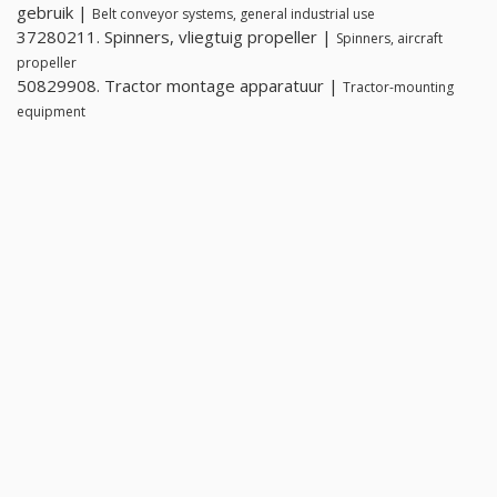
gebruik |
Belt conveyor systems, general industrial use
37280211. Spinners, vliegtuig propeller |
Spinners, aircraft
propeller
50829908. Tractor montage apparatuur |
Tractor-mounting
equipment