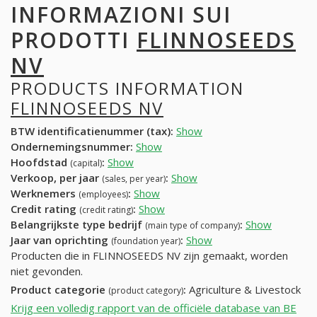
INFORMAZIONI SUI
PRODOTTI
FLINNOSEEDS
NV
PRODUCTS INFORMATION
FLINNOSEEDS NV
BTW identificatienummer (tax):
Show
Ondernemingsnummer:
Show
Hoofdstad
:
Show
(capital)
Verkoop, per jaar
:
Show
(sales, per year)
Werknemers
:
Show
(employees)
Credit rating
:
Show
(credit rating)
Belangrijkste type bedrijf
:
Show
(main type of company)
Jaar van oprichting
:
Show
(foundation year)
Producten die in FLINNOSEEDS NV zijn gemaakt, worden
niet gevonden.
Product categorie
:
Agriculture & Livestock
(product category)
Krijg een volledig rapport van de officiële database van BE