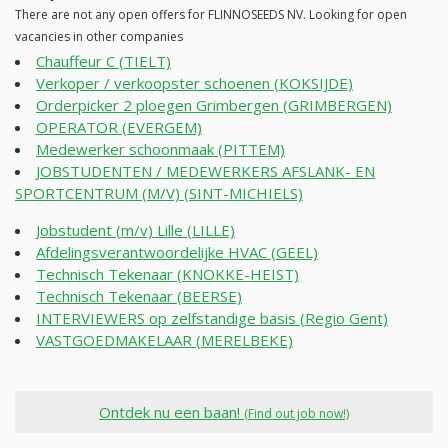
There are not any open offers for FLINNOSEEDS NV. Looking for open
vacancies in other companies
Chauffeur C (TIELT)
Verkoper / verkoopster schoenen (KOKSIJDE)
Orderpicker 2 ploegen Grimbergen (GRIMBERGEN)
OPERATOR (EVERGEM)
Medewerker schoonmaak (PITTEM)
JOBSTUDENTEN / MEDEWERKERS AFSLANK- EN
SPORTCENTRUM (M/V) (SINT-MICHIELS)
Jobstudent (m/v) Lille (LILLE)
Afdelingsverantwoordelijke HVAC (GEEL)
Technisch Tekenaar (KNOKKE-HEIST)
Technisch Tekenaar (BEERSE)
INTERVIEWERS op zelfstandige basis (Regio Gent)
VASTGOEDMAKELAAR (MERELBEKE)
Ontdek nu een baan!
(Find out job now!)