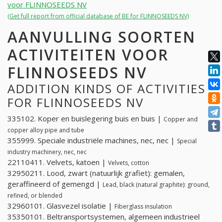
voor FLINNOSEEDS NV
(Get full report from official database of BE for FLINNOSEEDS NV)
AANVULLING SOORTEN
ACTIVITEITEN VOOR
FLINNOSEEDS NV
ADDITION KINDS OF ACTIVITIES
FOR FLINNOSEEDS NV
335102. Koper en buislegering buis en buis |
Copper and
copper alloy pipe and tube
355999. Speciale industriële machines, nec, nec |
Special
industry machinery, nec, nec
22110411. Velvets, katoen |
Velvets, cotton
32950211. Lood, zwart (natuurlijk grafiet): gemalen,
geraffineerd of gemengd |
Lead, black (natural graphite): ground,
refined, or blended
32960101. Glasvezel isolatie |
Fiberglass insulation
35350101. Beltransportsystemen, algemeen industrieel