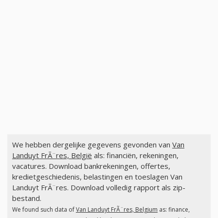
We hebben dergelijke gegevens gevonden van
Van
Landuyt FrÃ¨res, België
als: financiën, rekeningen,
vacatures. Download bankrekeningen, offertes,
kredietgeschiedenis, belastingen en toeslagen Van
Landuyt FrÃ¨res. Download volledig rapport als zip-
bestand.
We found such data of
Van Landuyt FrÃ¨res, Belgium
as: finance,