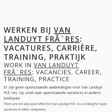
WERKEN BIJ
VAN
LANDUYT FRÃ¨RES
:
VACATURES, CARRIÈRE,
TRAINING, PRAKTIJK
WORK IN
VAN LANDUYT
FRÃ¨RES
: VACANCIES, CAREER,
TRAINING, PRACTICE
Er zijn geen openstaande aanbiedingen voor Van Landuyt
FrÃ¨res. Op zoek naar openstaande vacatures in andere
bedrijven
There are not any open offers for Van Landuyt FrÃ¨res. Looking for open
vacancies in other companies