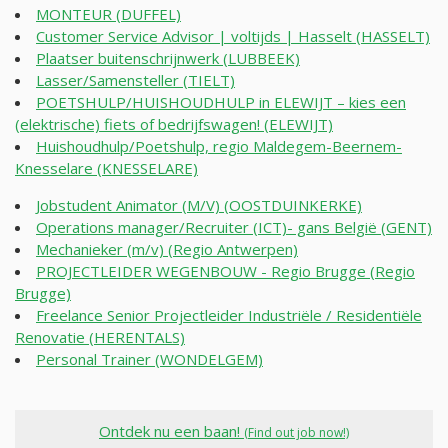
MONTEUR (DUFFEL)
Customer Service Advisor | voltijds | Hasselt (HASSELT)
Plaatser buitenschrijnwerk (LUBBEEK)
Lasser/Samensteller (TIELT)
POETSHULP/HUISHOUDHULP in ELEWIJT – kies een
(elektrische) fiets of bedrijfswagen! (ELEWIJT)
Huishoudhulp/Poetshulp, regio Maldegem-Beernem-
Knesselare (KNESSELARE)
Jobstudent Animator (M/V) (OOSTDUINKERKE)
Operations manager/Recruiter (ICT)- gans België (GENT)
Mechanieker (m/v) (Regio Antwerpen)
PROJECTLEIDER WEGENBOUW - Regio Brugge (Regio
Brugge)
Freelance Senior Projectleider Industriële / Residentiële
Renovatie (HERENTALS)
Personal Trainer (WONDELGEM)
Ontdek nu een baan!
(Find out job now!)