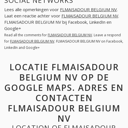
SOCIAL NETWORKS
Lees alle opmerkingen voor
FLMAISADOUR BELGIUM NV
.
Laat een reactie achter voor
FLMAISADOUR BELGIUM NV
.
FLMAISADOUR BELGIUM NV bij Facebook, LinkedIn en
Google+
Read all the comments for
FLMAISADOUR BELGIUM NV
. Leave a respond
for
FLMAISADOUR BELGIUM NV
. FLMAISADOUR BELGIUM NV on Facebook,
LinkedIn and Google+
LOCATIE FLMAISADOUR
BELGIUM NV OP DE
GOOGLE MAPS. ADRES EN
CONTACTEN
FLMAISADOUR BELGIUM
NV
LOCATION OF FLMAISADOUR