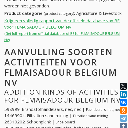
worden niet gevonden.
Product categorie
:
Agriculture & Livestock
(product category)
Krijg een volledig rapport van de officiële database van BE
voor FLMAISADOUR BELGIUM NV
(Get full report from official database of BE for FLMAISADOUR BELGIUM
NV)
AANVULLING SOORTEN
ACTIVITEITEN VOOR
FLMAISADOUR BELGIUM
NV
ADDITION KINDS OF ACTIVITIES
FOR FLMAISADOUR BELGIUM NV
598999. Brandstofhandelaars, nec, nec |
Fuel dealers, nec, nec
14469904. Filtration sand mining |
Filtration sand mining
26310202. Schoenplank |
Shoe board